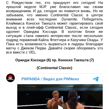
С Рождеством тех, кто празднует его сегодня! На
прошлой неделе MJF уже благославил нас своим
возвращением. И да, сегодня он появится вновь. Но не
забываем, что именно Continental Classic в центре
внимания всех последних Dynamite. Победитель
Клаймакса Коноске Такешта может гарантировать свой
выход и в плей-офф Continental Classic, если сегодня
одолеет Оранджа Кэссиди. В золотом блоке же
ситуация стала намного интереснее после нескольких
подряд поражений Кайла Флетчера и Казучики Окады. У
Пака есть возможность вырваться в лидеры благодаря
матчу с Джеком Перри. Давайте скорее обозревать это
все вместе с VEL.
Орандж Кэссиди (6) пр. Коноске Такешта (7)
(Continental Classic)