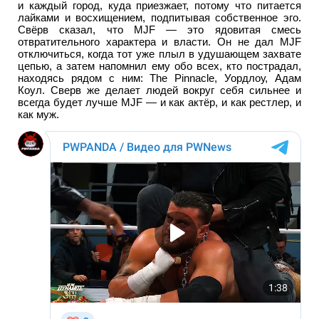
и каждый город, куда приезжает, потому что питается
лайками и восхищением, подпитывая собственное эго.
Свёрв сказал, что MJF — это ядовитая смесь
отвратительного характера и власти. Он не дал MJF
отключиться, когда тот уже плыл в удушающем захвате
цепью, а затем напомнил ему обо всех, кто пострадал,
находясь рядом с ним: The Pinnacle, Уордлоу, Адам
Коул. Сверв же делает людей вокруг себя сильнее и
всегда будет лучше MJF — и как актёр, и как рестлер, и
как муж.