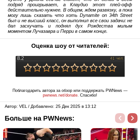
подряд проигрывает, а Клаудио этот плей-офф
действительно нужнее. В общем, ждем развязку, а пока
могу лишь сказать что хоть Dynamite on 34th Street
был и не высший класс, он выполнил все свои задачи: не
дал заскучать и поднял дух Рождества милым
моментом Лучазавра и Перри в самом конце.
Оценка шоу от читателей:
8.2
41
чел.
Поблагодарить автора за обзор или поддержать PWNews —
pwnews.net/donate
. Спасибо!
Автор: VЕL / Добавлено: 25 Дек 2025 в 13:12
Больше на PWNews: