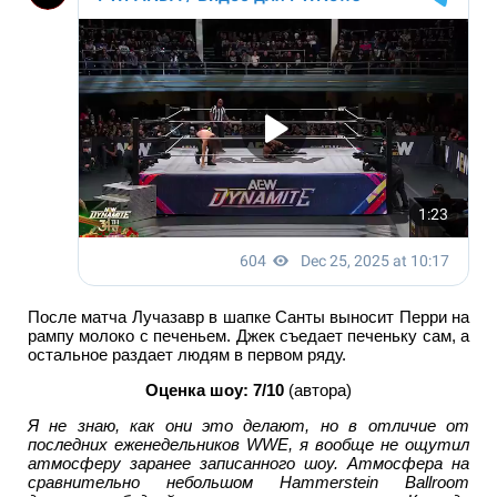
После матча Лучазавр в шапке Санты выносит Перри на
рампу молоко с печеньем. Джек съедает печеньку сам, а
остальное раздает людям в первом ряду.
Оценка шоу: 7/10
(автора)
Я не знаю, как они это делают, но в отличие от
последних еженедельников WWE, я вообще не ощутил
атмосферу заранее записанного шоу. Атмосфера на
сравнительно небольшом Hammerstein Ballroom