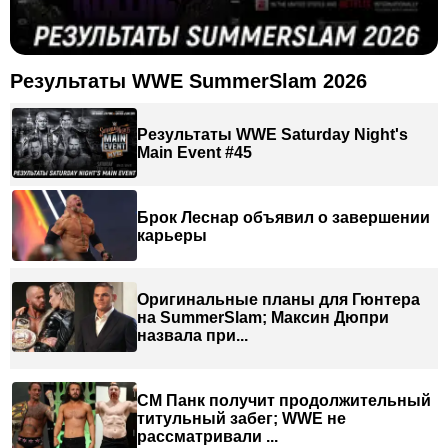
Результаты WWE SummerSlam 2026
Результаты WWE Saturday Night's
Main Event #45
Брок Леснар объявил о завершении
карьеры
Оригинальные планы для Гюнтера
на SummerSlam; Максин Дюпри
назвала при...
СМ Панк получит продолжительный
титульный забег; WWE не
рассматривали ...