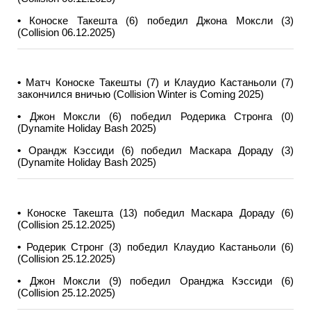
•
Коноске Такешта (6) победил Джона Моксли (3)
(Collision 06.12.2025)
•
Матч Коноске Такешты (7) и Клаудио Кастаньоли (7)
закончился вничью (Collision Winter is Coming 2025)
•
Джон Моксли (6) победил Родерика Стронга (0)
(Dynamite Holiday Bash 2025)
•
Орандж Кэссиди (6) победил Маскара Дораду (3)
(Dynamite Holiday Bash 2025)
•
Коноске Такешта (13) победил Маскара Дораду (6)
(Collision 25.12.2025)
•
Родерик Стронг (3) победил Клаудио Кастаньоли (6)
(Collision 25.12.2025)
•
Джон Моксли (9) победил Оранджа Кэссиди (6)
(Collision 25.12.2025)