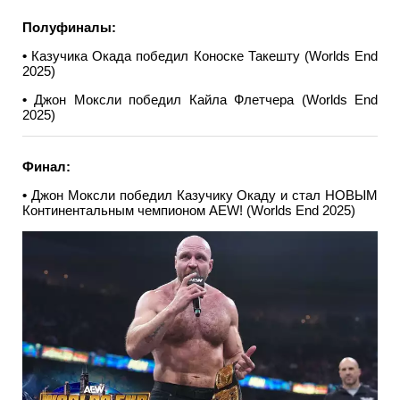
Полуфиналы:
•
Казучика Окада победил Коноске Такешту (Worlds End
2025)
•
Джон Моксли победил Кайла Флетчера (Worlds End
2025)
Финал:
•
Джон Моксли победил Казучику Окаду и стал НОВЫМ
Континентальным чемпионом AEW! (Worlds End 2025)