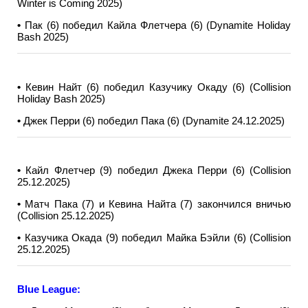
Winter is Coming 2025)
•
Пак (6) победил Кайла Флетчера (6) (Dynamite Holiday
Bash 2025)
•
Кевин Найт (6) победил Казучику Окаду (6) (Collision
Holiday Bash 2025)
•
Джек Перри (6) победил Пака (6) (Dynamite 24.12.2025)
•
Кайл Флетчер (9) победил Джека Перри (6) (Collision
25.12.2025)
•
Матч Пака (7) и Кевина Найта (7) закончился вничью
(Collision 25.12.2025)
•
Казучика Окада (9) победил Майка Бэйли (6) (Collision
25.12.2025)
Blue League: