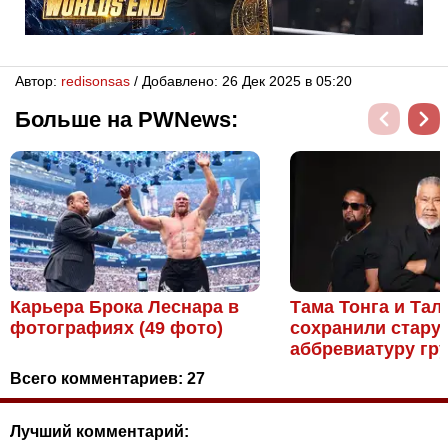
Автор:
redisonsas
/ Добавлено: 26 Дек 2025 в 05:20
Больше на PWNews:
Карьера Брока Леснара в
Тама Тонга и Тал
фотографиях (49 фото)
сохранили стару
аббревиатуру гру
Всего комментариев:
27
Лучший комментарий: