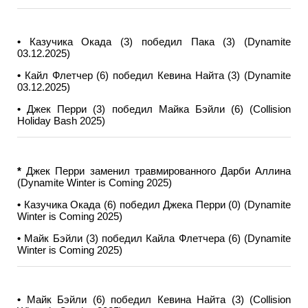
•
Казучика Окада (3) победил Пака (3) (Dynamite
03.12.2025)
•
Кайл Флетчер (6) победил Кевина Найта (3) (Dynamite
03.12.2025)
•
Джек Перри (3) победил Майка Бэйли (6) (Collision
Holiday Bash 2025)
*
Джек Перри заменил травмированного Дарби Аллина
(Dynamite Winter is Coming 2025)
•
Казучика Окада (6) победил Джека Перри (0) (Dynamite
Winter is Coming 2025)
•
Майк Бэйли (3) победил Кайла Флетчера (6) (Dynamite
Winter is Coming 2025)
•
Майк Бэйли (6) победил Кевина Найта (3) (Collision