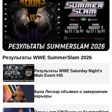
Результаты WWE SummerSlam 2026
Результаты WWE Saturday Night's
Main Event #45
Брок Леснар объявил о завершении
карьеры