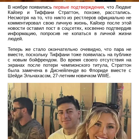
В ноябре появились
первые подтверждения
, что Людвиг
Кайзер и Тиффани Страттон, похоже, расстались.
Несмотря на то, что никто из рестлеров официально не
комментировал свою личную жизнь, Кайзер после этой
новости оставил пост в соцсетях, косвенно подтвердив
информацию, попросив не копаться в личной жизни
людей.
Теперь же стало окончательно очевидно, что пара не
вместе, поскольку Тиффани тоже появилась на публике
с новым бойфрендом. Во время своего отсутствия на
экранах после потери чемпионского титула, Страттон
была замечена в Диснейленде во Флориде вместе с
Шейди Эльнахасом, 27-летним новичком WWE.