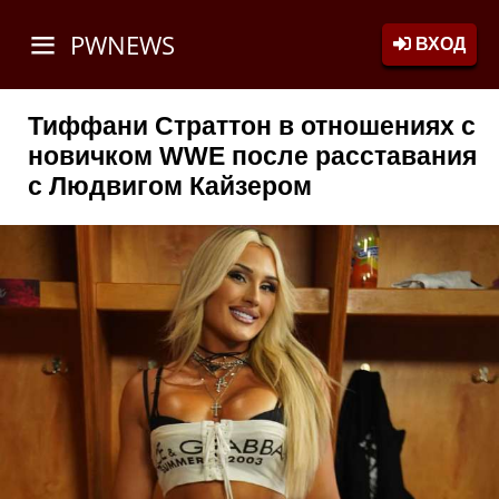
PWNEWS
ВХОД
Тиффани Страттон в отношениях с
новичком WWE после расставания
с Людвигом Кайзером