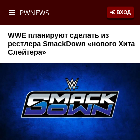
PWNEWS
ВХОД
WWE планируют сделать из
рестлера SmackDown «нового Хита
Слейтера»