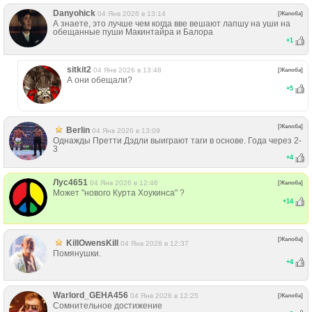
Danyohick
04 Янв 2026 в 13:14
[Жалоба]
А знаете, это лучше чем когда вве вешают лапшу на уши на
обещанные пуши Макинтайра и Балора
+
1
sitkit2
04 Янв 2026 в 13:48
[Жалоба]
А они обещали?
+
5
[Жалоба]
Berlin
04 Янв 2026 в 13:09
Однажды Претти Дэдли выиграют таги в основе. Года через 2-
3
+
4
Лус4651
04 Янв 2026 в 12:46
[Жалоба]
Может "нового Курта Хоукинса" ?
+
14
[Жалоба]
KillOwensKill
04 Янв 2026 в 12:37
Помянушки.
+
4
Warlord_GEHA456
04 Янв 2026 в 12:25
[Жалоба]
Сомнительное достижение