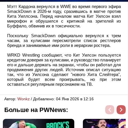
Мэтт Кардона вернулся в WWE во время первого эфира
SmackDown в 2026-м году, сразившись в матче против
Кита Уиллсона. Перед началом матча Кит Уилсон взял
микрофон и обрушился с критикой на зрителей из
Буффало, обвинив их в токсичности.
Поскольку SmackDown официально вернулся к трем
часам, за кулисами пересмотрели список рестлеров
бренда и занимаемые ими роли в иерархии ростера.
WRKD Wrestling сообщают, что Кит Уилсон пользуется
кредитом доверия за кулисами, и руководство планирует
его и дальше держать на экранах, чтобы он работал для
продвижения других людей. Источник описал ситуацию
так, что из Уилсона сделают "нового Хита Слейтера",
который будет всем проигрывать, но при этом
оставаться регулярным персонажем на ТВ.
Автор:
Wonkz
/ Добавлено: 04 Янв 2026 в 12:16
Больше на PWNews: