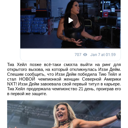
Тиа Хейл позже всё-таки смогла выйти на ринг для
открытого вызова, на который откликнулась Иззи Дейм.
Спешим сообщить, что Иззи Дейм победила Тию Тейл и
стал НОВОЙ чемпионкой женщин Северной Америки
NXT! Иззи Дейм завоевала свой первый титул в карьере.
Тиа Хейл продержала чемпионство 21 день, проиграв его
в первой же защите.