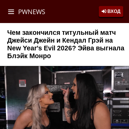
PWNEWS
ВХОД
Чем закончился титульный матч
Джейси Джейн и Кендал Грэй на
New Year's Evil 2026? Эйва выгнала
Блэйк Монро