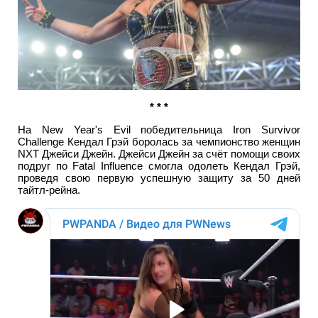
* * *
На New Year's Evil победительница Iron Survivor
Challenge Кендал Грэй боролась за чемпионство женщин
NXT Джейси Джейн. Джейси Джейн за счёт помощи своих
подруг по Fatal Influence смогла одолеть Кендал Грэй,
проведя свою первую успешную защиту за 50 дней
тайтл-рейна.