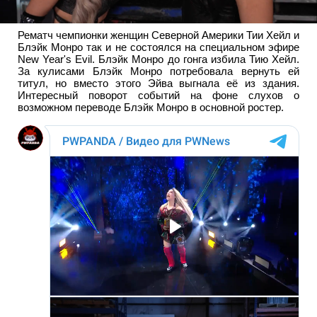
Рематч чемпионки женщин Северной Америки Тии Хейл и
Блэйк Монро так и не состоялся на специальном эфире
New Year's Evil. Блэйк Монро до гонга избила Тию Хейл.
За кулисами Блэйк Монро потребовала вернуть ей
титул, но вместо этого Эйва выгнала её из здания.
Интересный поворот событий на фоне слухов о
возможном переводе Блэйк Монро в основной ростер.