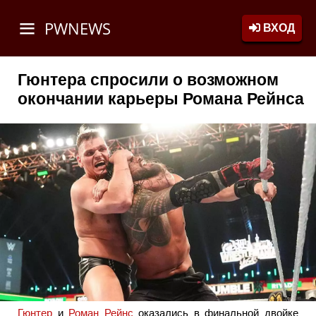
PWNEWS
ВХОД
Гюнтера спросили о возможном
окончании карьеры Романа Рейнса
Гюнтер
и
Роман Рейнс
оказались в финальной двойке