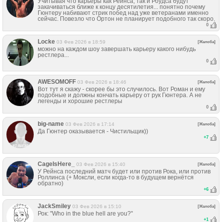
Учитывая что карьеры как Рейнса, так и Роудса будут
закачиваться ближе к концу десятилетия... понятно почему
Гюнтеру набивают стрик побед над уже ветеранами именно
сейчас. Повезло что Ортон не планирует подобного так скоро.
0
Locke
03 Фев 2026 в 18:59
[Жалоба]
можно на каждом шоу завершать карьеру какого нибудь
рестлера...
0
AWESOMOFF
03 Фев 2026 в 18:46
[Жалоба]
Вот тут я скажу - скорее бы это случилось. Вот Роман и ему
подобные и должны кончать карьеру от рук Гюнтера. А не
легенды и хорошие рестлеры
0
big-name
03 Фев 2026 в 17:14
[Жалоба]
Да Гюнтер оказывается - Чистильщик))
+
7
CageIsHere_
03 Фев 2026 в 15:40
[Жалоба]
У Рейнса последний матч будет или против Рока, или против
Роллинса (+ Моксли, если когда-то в будущем вернётся
обратно)
+
6
JackSmiley
03 Фев 2026 в 15:10
[Жалоба]
Рок: "Who in the blue hell are you?"
+
1