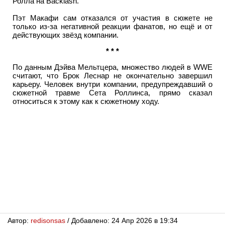
Ролла на Backlash.
Пэт Макафи сам отказался от участия в сюжете не
только из-за негативной реакции фанатов, но ещё и от
действующих звёзд компании.
* * *
По данным Дэйва Мельтцера, множество людей в WWE
считают, что Брок Леснар не окончательно завершил
карьеру. Человек внутри компании, предупреждавший о
сюжетной травме Сета Роллинса, прямо сказал
относиться к этому как к сюжетному ходу.
Автор:
redisonsas
/ Добавлено: 24 Апр 2026 в 19:34