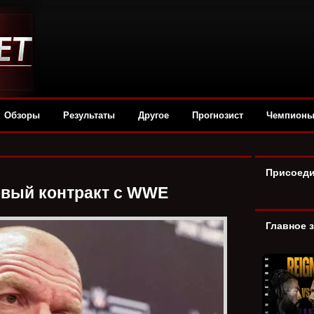
Обзоры
Результаты
Другое
Прогнозист
Чемпион
Присоеди
овый контракт с WWE
Главное 