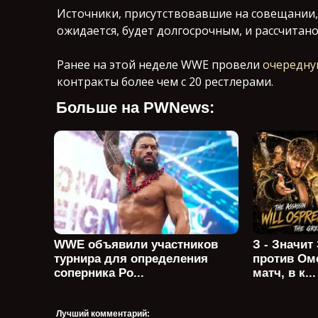
Источники, присутствовавшие на совещании, 
ожидается, будет долгосрочным, и рассчитано 
Ранее на этой неделе WWE провели
очередну
контракты более чем с 20 рестлерами.
Больше на PWNews:
WWE объявили участников
З - Значит
турнира для определения
против Ом
соперника Ро...
матч, в к...
Лучший комментарий: