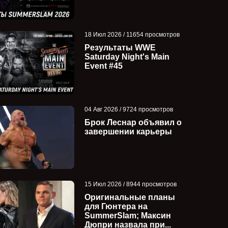
18 Июл 2026 / 11654 просмотров
Результаты WWE
Saturday Night's Main
Event #45
04 Авг 2026 / 9724 просмотров
Брок Леснар объявил о
завершении карьеры
15 Июл 2026 / 8944 просмотров
Оригинальные планы
для Гюнтера на
SummerSlam; Максин
Дюпри назвала при...