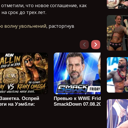
отметили, что новое соглашение, как
на срок до трех лет.
ю волну увольнений
, расторгнув
 Заметка. Оспрей
Превью к WWE Friday Night
еги на Уэмбли:
SmackDown 07.08.2026