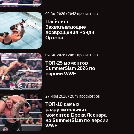
05 Авг 2026 / 2042 просмотров
Плейлист:
Захватывающие
возвращения Рэнди
Ортона
04 Авг 2026 / 2081 просмотров
ТОП-25 моментов
SummerSlam 2026 по
версии WWE
27 Июл 2026 / 2079 просмотров
ТОП-10 самых
разрушительных
моментов Брока Леснара
на SummerSlam по версии
WWE