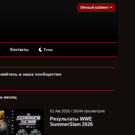
Личный кабинет
ы
Контакты
Тема
няйтесь в наше сообщество
за месяц
01 Авг 2026 / 19244 просмотров
Результаты WWE
SummerSlam 2026