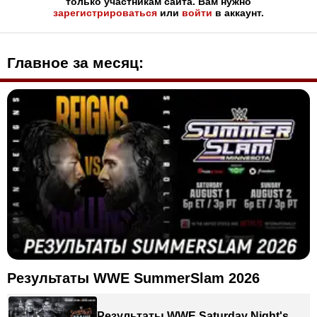
только участникам сайта. Вам нужно
зарегистрироваться
или
войти
в аккаунт.
Главное за месяц:
Результаты WWE SummerSlam 2026
Результаты WWE Saturday Night's