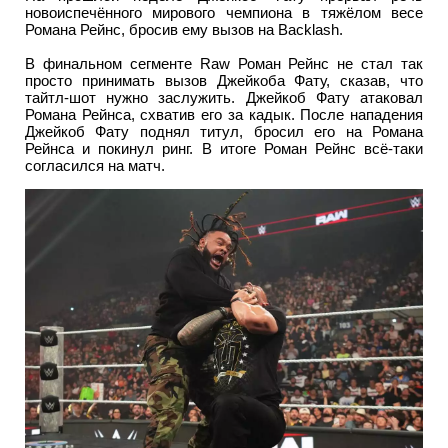
новоиспечённого мирового чемпиона в тяжёлом весе
Романа Рейнс, бросив ему вызов на Backlash.
В финальном сегменте Raw Роман Рейнс не стал так
просто принимать вызов Джейкоба Фату, сказав, что
тайтл-шот нужно заслужить. Джейкоб Фату атаковал
Романа Рейнса, схватив его за кадык. После нападения
Джейкоб Фату поднял титул, бросил его на Романа
Рейнса и покинул ринг. В итоге Роман Рейнс всё-таки
согласился на матч.