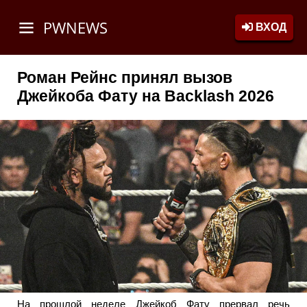
PWNEWS
ВХОД
Роман Рейнс принял вызов
Джейкоба Фату на Backlash 2026
На прошлой неделе Джейкоб Фату прервал речь