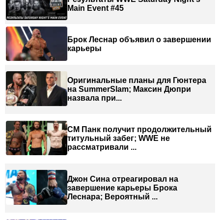
Main Event #45
Брок Леснар объявил о завершении
карьеры
Оригинальные планы для Гюнтера
на SummerSlam; Максин Дюпри
назвала при...
СМ Панк получит продолжительный
титульный забег; WWE не
рассматривали ...
Джон Сина отреагировал на
завершение карьеры Брока
Леснара; Вероятный ...