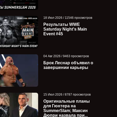
18 Июл 2026 / 11546 просмотров
Результаты WWE
Saturday Night's Main
Event #45
04 Авг 2026 / 9463 просмотров
Брок Леснар объявил о
завершении карьеры
15 Июл 2026 / 8787 просмотров
Оригинальные планы
для Гюнтера на
SummerSlam; Максин
Дюпри назвала при...