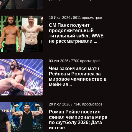
10 Июл 2026 / 8611 просмотров
СМ Панк получит
продолжительный
титульный забег; WWE
не рассматривали ...
03 Авг 2026 / 7700 просмотров
Чем закончился матч
Рейнса и Роллинса за
мировое чемпионство в
мейн-ив...
20 Июл 2026 / 7346 просмотров
Роман Рейнс посетил
финал чемпионата мира
по футболу 2026; Дата
истече...