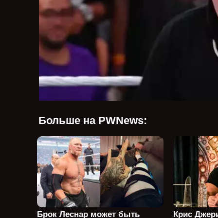
Больше на PWNews:
Брок Леснар может быть
Крис Джери