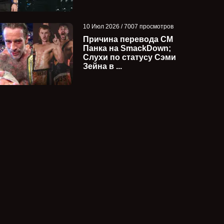
10 Июл 2026 / 7007 просмотров
Причина перевода СМ
Панка на SmackDown;
Слухи по статусу Сэми
Зейна в ...