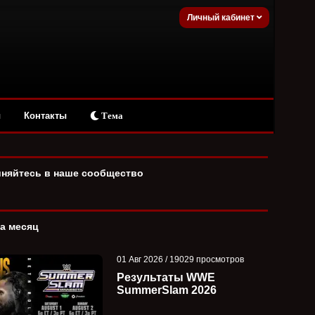
Личный кабинет
ы
Контакты
Тема
няйтесь в наше сообщество
за месяц
01 Авг 2026 / 19029 просмотров
Результаты WWE
SummerSlam 2026