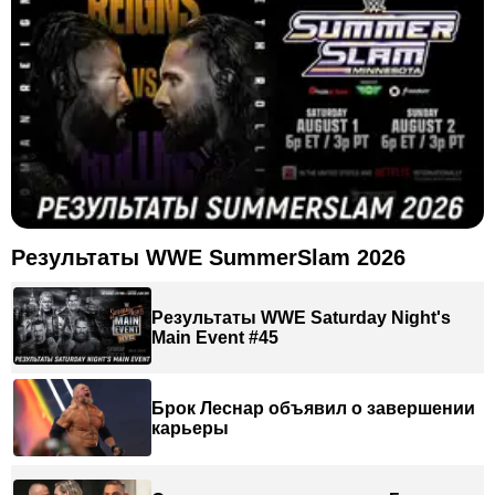
Результаты WWE SummerSlam 2026
Результаты WWE Saturday Night's
Main Event #45
Брок Леснар объявил о завершении
карьеры