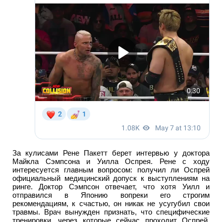
За кулисами Рене Пакетт берет интервью у доктора
Майкла Сэмпсона и Уилла Оспрея. Рене с ходу
интересуется главным вопросом: получил ли Оспрей
официальный медицинский допуск к выступлениям на
ринге. Доктор Сэмпсон отвечает, что хотя Уилл и
отправился в Японию вопреки его строгим
рекомендациям, к счастью, он никак не усугубил свои
травмы. Врач вынужден признать, что специфические
тренировки, через которые сейчас проходит Оспрей,