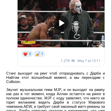
Стинг выходит на ринг чтоб отпраздновать с Дарби и
Найтом этот волшебный момент, а мы переходим с
Collision.
Звучит музыкальная тема MJF, и он выходит на рампу
как раз в тот момент, когда Аллин остается на ринге в
полном одиночестве. MJF с ходу заявляет, что никто не
горит желанием видеть Дарби в статусе Мирового
чемпиона AEW, и требует свой законный матч-реванш за
титул. Дарби отвечает отказом и напоминает, что уже