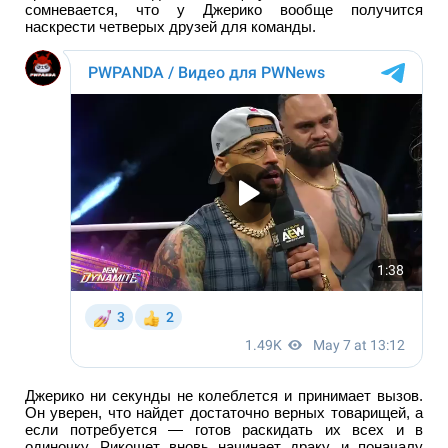
сомневается, что у Джерико вообще получится
наскрести четверых друзей для команды.
Джерико ни секунды не колеблется и принимает вызов.
Он уверен, что найдет достаточно верных товарищей, а
если потребуется — готов раскидать их всех и в
одиночку. Рикошет вновь начинает драку, и поначалу