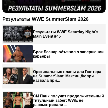
Результаты WWE SummerSlam 2026
Результаты WWE Saturday Night's
Main Event #45
Брок Леснар объявил о завершении
карьеры
Оригинальные планы для Гюнтера
на SummerSlam; Максин Дюпри
назвала при...
СМ Панк получит продолжительный
титульный забег; WWE не
рассматривали ...