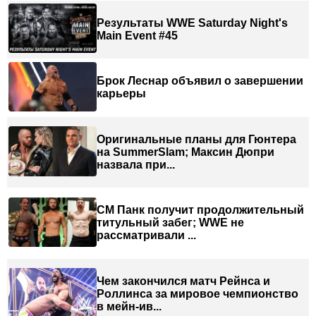
Результаты WWE Saturday Night's
Main Event #45
Брок Леснар объявил о завершении
карьеры
Оригинальные планы для Гюнтера
на SummerSlam; Максин Дюпри
назвала при...
СМ Панк получит продолжительный
титульный забег; WWE не
рассматривали ...
Чем закончился матч Рейнса и
Роллинса за мировое чемпионство
в мейн-ив...