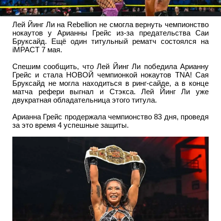
Лей Йинг Ли на Rebellion не смогла вернуть чемпионство
нокаутов у Арианны Грейс из-за предательства Саи
Бруксайд. Ещё один титульный рематч состоялся на
iMPACT 7 мая.
Спешим сообщить, что Лей Йинг Ли победила Арианну
Грейс и стала НОВОЙ чемпионкой нокаутов TNA! Сая
Бруксайд не могла находиться в ринг-сайде, а в конце
матча рефери выгнал и Стэкса. Лей Йинг Ли уже
двукратная обладательница этого титула.
Арианна Грейс продержала чемпионство 83 дня, проведя
за это время 4 успешные защиты.