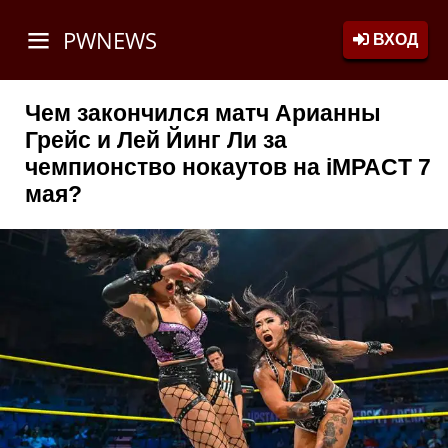
PWNEWS
ВХОД
Чем закончился матч Арианны
Грейс и Лей Йинг Ли за
чемпионство нокаутов на iMPACT 7
мая?