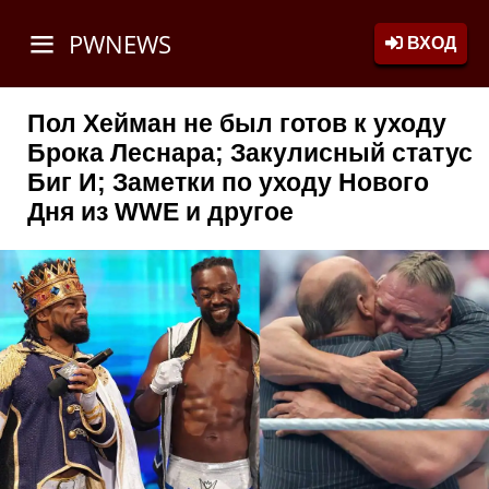
PWNEWS
ВХОД
Пол Хейман не был готов к уходу
Брока Леснара; Закулисный статус
Биг И; Заметки по уходу Нового
Дня из WWE и другое