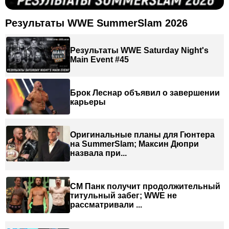
Результаты WWE SummerSlam 2026
Результаты WWE Saturday Night's
Main Event #45
Брок Леснар объявил о завершении
карьеры
Оригинальные планы для Гюнтера
на SummerSlam; Максин Дюпри
назвала при...
СМ Панк получит продолжительный
титульный забег; WWE не
рассматривали ...