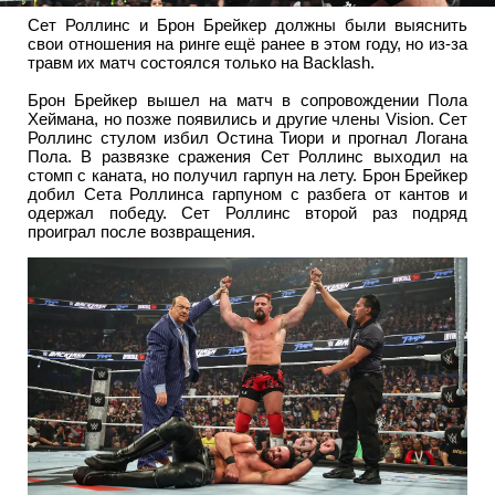
Сет Роллинс и Брон Брейкер должны были выяснить
свои отношения на ринге ещё ранее в этом году, но из-за
травм их матч состоялся только на Backlash.
Брон Брейкер вышел на матч в сопровождении Пола
Хеймана, но позже появились и другие члены Vision. Сет
Роллинс стулом избил Остина Тиори и прогнал Логана
Пола. В развязке сражения Сет Роллинс выходил на
стомп с каната, но получил гарпун на лету. Брон Брейкер
добил Сета Роллинса гарпуном с разбега от кантов и
одержал победу. Сет Роллинс второй раз подряд
проиграл после возвращения.