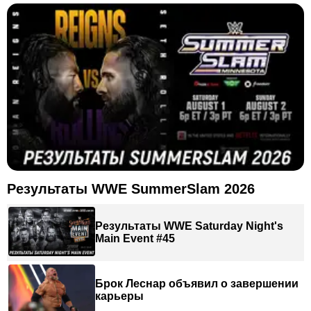
Результаты WWE SummerSlam 2026
Результаты WWE Saturday Night's
Main Event #45
Брок Леснар объявил о завершении
карьеры