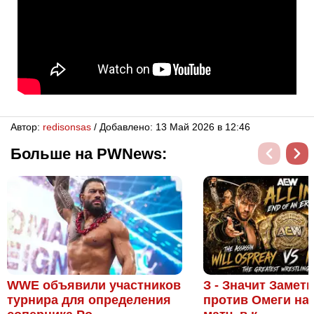
Автор:
redisonsas
/ Добавлено: 13 Май 2026 в 12:46
Больше на PWNews:
WWE объявили участников
З - Значит Замет
турнира для определения
против Омеги на