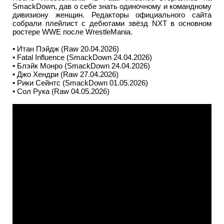
SmackDown, дав о себе знать одиночному и командному
дивизиону женщин. Редакторы официального сайта
собрали плейлист с дебютами звёзд NXT в основном
ростере WWE после WrestleMania.
• Итан Пэйдж (Raw 20.04.2026)
• Fatal Influence (SmackDown 24.04.2026)
• Блэйк Монро (SmackDown 24.04.2026)
• Джо Хендри (Raw 27.04.2026)
• Рики Сейнтс (SmackDown 01.05.2026)
• Сол Рука (Raw 04.05.2026)