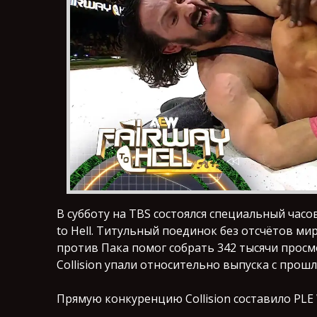
В субботу на TBS состоялся специальный часо
to Hell. Титульный поединок без отсчётов м
против Пака помог собрать 342 тысячи просм
Collision упали относительно выпуска с прош
Прямую конкуренцию Collision составило PLE