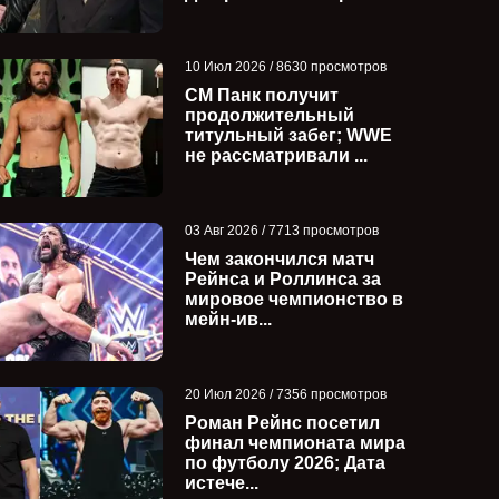
10 Июл 2026 / 8630 просмотров
СМ Панк получит
продолжительный
титульный забег; WWE
не рассматривали ...
03 Авг 2026 / 7713 просмотров
Чем закончился матч
Рейнса и Роллинса за
мировое чемпионство в
мейн-ив...
20 Июл 2026 / 7356 просмотров
Роман Рейнс посетил
финал чемпионата мира
по футболу 2026; Дата
истече...