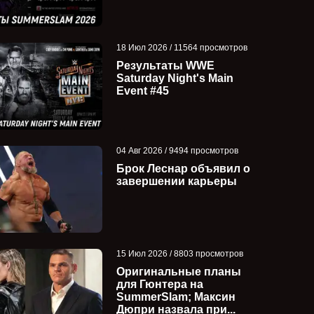
18 Июл 2026 / 11564 просмотров
Результаты WWE
Saturday Night's Main
Event #45
04 Авг 2026 / 9494 просмотров
Брок Леснар объявил о
завершении карьеры
15 Июл 2026 / 8803 просмотров
Оригинальные планы
для Гюнтера на
SummerSlam; Максин
Дюпри назвала при...