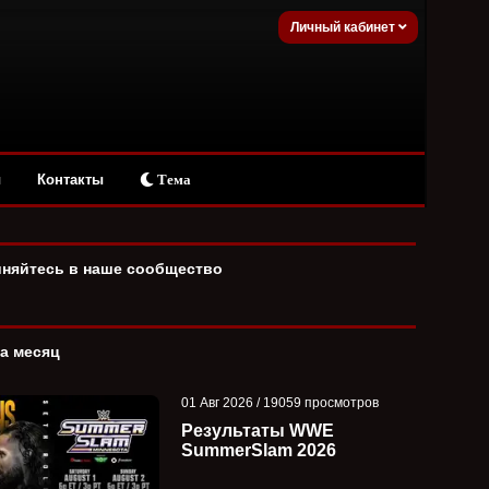
Личный кабинет
ы
Контакты
Тема
няйтесь в наше сообщество
за месяц
01 Авг 2026 / 19059 просмотров
Результаты WWE
SummerSlam 2026