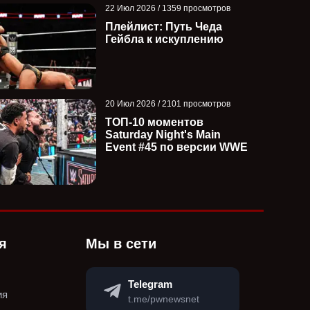
22 Июл 2026 / 1359 просмотров
Плейлист: Путь Чеда
Гейбла к искуплению
20 Июл 2026 / 2101 просмотров
ТОП-10 моментов
Saturday Night's Main
Event #45 по версии WWE
я
Мы в сети
Telegram
ия
t.me/pwnewsnet