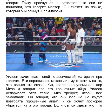
говорит Трику проснуться и заявляет, что они не
понимают, что говорит мастер. Он скажет на языке,
который они поймут. Слэм-поэзия.
Уилсон зачитывает свой классический материал про
токсизм. Яти спрашивает, можно ли ему ответить на то,
что только что сказал Кит, после чего упоминает лор
Миза и говорит про его крошечные яйца. Уилсон
оспаривает этот тезис. Миз требует, чтобы все
замолчали. Он говорит, что они больше не будут
повторять "крошечные яйца", и он хочет поскорее
убраться из этого города. Если бы он здесь жил, то