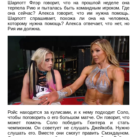
Шарлотт Флэр говорит, что на прошлой неделе она
терпела Рию и пыталась быть командным игроком. Где
она сейчас? Алекса говорит, что им нужна помощь.
Шарлотт спрашивает, похожа ли она на человека,
которому нужна помощь? Алекса отвечает, что нет, но
Рия им должна.
Ройс находится за кулисами, и к нему подходит Соло,
чтобы поговорить о его большом матче. Он говорит, что
может помочь Соло победить Гюнтера и стать
чемпионом. Он советует не слушать Джейкоба. Нужно
слушать его. Вместе они смогут править Смэкдауном.