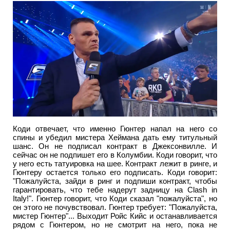
Коди отвечает, что именно Гюнтер напал на него со
спины и убедил мистера Хеймана дать ему титульный
шанс. Он не подписал контракт в Джексонвилле. И
сейчас он не подпишет его в Колумбии. Коди говорит, что
у него есть татуировка на шее. Контракт лежит в ринге, и
Гюнтеру остается только его подписать. Коди говорит:
"Пожалуйста, зайди в ринг и подпиши контракт, чтобы
гарантировать, что тебе надерут задницу на Clash in
Italy!". Гюнтер говорит, что Коди сказал "пожалуйста", но
он этого не почувствовал. Гюнтер требует: "Пожалуйста,
мистер Гюнтер"... Выходит Ройс Кийс и останавливается
рядом с Гюнтером, но не смотрит на него, пока не