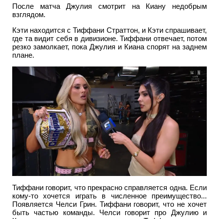
После матча Джулия смотрит на Киану недобрым
взглядом.
Кэти находится с Тиффани Страттон, и Кэти спрашивает,
где та видит себя в дивизионе. Тиффани отвечает, потом
резко замолкает, пока Джулия и Киана спорят на заднем
плане.
Тиффани говорит, что прекрасно справляется одна. Если
кому-то хочется играть в численное преимущество...
Появляется Челси Грин. Тиффани говорит, что не хочет
быть частью команды. Челси говорит про Джулию и