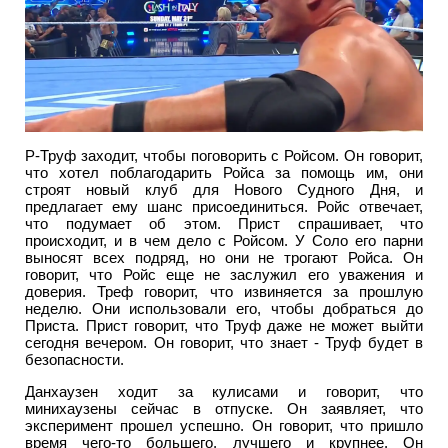
Р-Труф заходит, чтобы поговорить с Ройсом. Он говорит,
что хотел поблагодарить Ройса за помощь им, они
строят новый клуб для Нового Судного Дня, и
предлагает ему шанс присоединиться. Ройс отвечает,
что подумает об этом. Прист спрашивает, что
происходит, и в чем дело с Ройсом. У Соло его парни
выносят всех подряд, но они не трогают Ройса. Он
говорит, что Ройс еще не заслужил его уважения и
доверия. Треф говорит, что извиняется за прошлую
неделю. Они использовали его, чтобы добраться до
Приста. Прист говорит, что Труф даже не может выйти
сегодня вечером. Он говорит, что знает - Труф будет в
безопасности.
Данхаузен ходит за кулисами и говорит, что
минихаузены сейчас в отпуске. Он заявляет, что
эксперимент прошел успешно. Он говорит, что пришло
время чего-то большего, лучшего и крупнее. Он