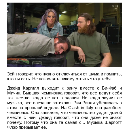
Зейн говорит, что нужно отключиться от шума и помнить,
кто ты есть. Не позволять никому отнять это у тебя.
Джейд Каргилл выходит к рингу вместе с Би-Фаб и
Мичин. Бывшая чемпионка говорит, что все ведут себя
так жестко, когда ее нет в здании. Но когда звучит ее
музыка, все внезапно затихают. Рия Рипли убедилась в
этом на прошлой неделе. На Clash in Italy она разобьет
чемпионок. Она заявляет, что чемпионство уедет домой
вместе с ней. Джейд говорит, что они даже не знают
почему. Потому что она та самая с... Музыка Шарлотт
Флэр прерывает ее.