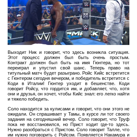
Выходит Ник и говорит, что здесь возникла ситуация.
Этот процесс должен был быть очень простым.
Контракт должен был быть на имя Гюнтера, но тот
переиграл и упустил свой шанс. Теперь право на
титульный матч будет разыграно. Ройс Кийс встретится
с Гюнтером сегодня вечером, и победитель встретится с
Коди в Италии! Гюнтер уходит в бешенстве. Коди
говорит Ройсу, что гордится им, и добавляет, что, хотя
они и друзья, он хочет, чтобы Кийс знал: его легко найти
и тяжело победить.
Соло находится за кулисами и говорит, что они этого не
ожидали. Он спрашивает у Тамы, в курсе ли тот своего
задания на сегодняшний вечер. Соло говорит, что Труф
пока не восстановился, но Прист ходит где-то здесь.
Нужно разобраться с Пристом. Соло говорит Талле, что
им нужно поговорить с Ройсом. Появляется Накамура и