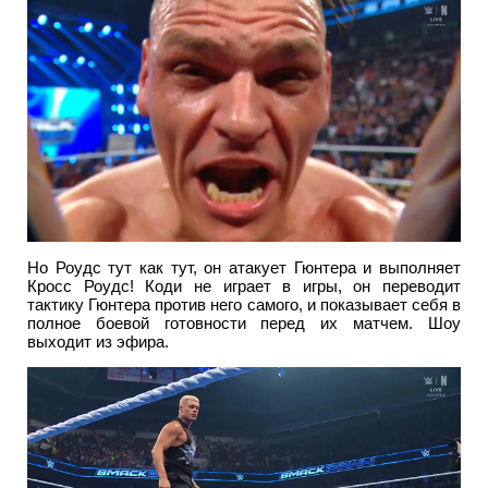
Но Роудс тут как тут, он атакует Гюнтера и выполняет
Кросс Роудс! Коди не играет в игры, он переводит
тактику Гюнтера против него самого, и показывает себя в
полное боевой готовности перед их матчем. Шоу
выходит из эфира.