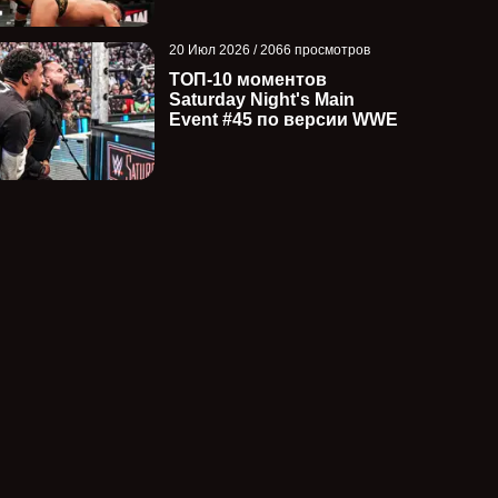
20 Июл 2026 / 2066 просмотров
ТОП-10 моментов
Saturday Night's Main
Event #45 по версии WWE