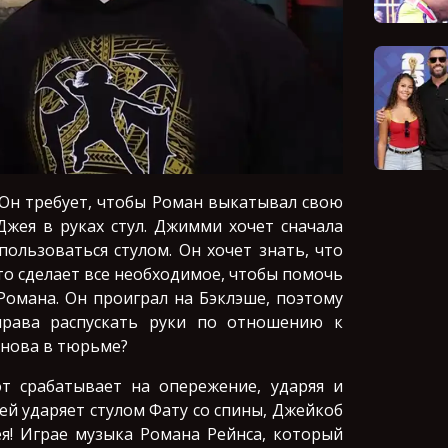
. Он требует, чтобы Роман выкатывал свою
Джея в руках стул. Джимми хочет сначала
пользоваться стулом. Он хочет знать, что
что сделает все необходимое, чтобы помочь
Романа. Он проиграл на Бэклэше, поэтому
права распускать руки по отношению к
 снова в тюрьме?
т срабатывает на опережение, ударяя и
жей ударяет стулом Фату со спины, Джейкоб
ея! Играе музыка Романа Рейнса, который