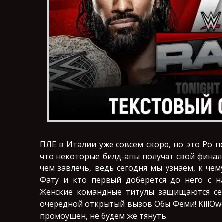
ПЛЕ в Италии уже совсем скоро, но это Ро 
что некоторые билд-апы получат свой финал
чем завлечь, ведь сегодня мы узнаем, к че
Фату и кто первый доберется до него с н
Женские командные титулы защищаются сег
очередной открытый вызов Обы Феми! KillOw
промоушен, не будем же тянуть.