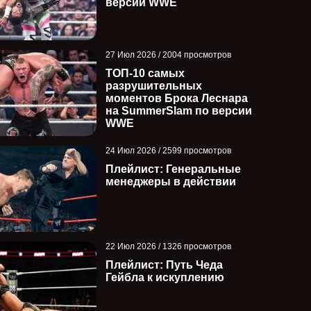
версии WWE
27 Июл 2026 / 2004 просмотров
ТОП-10 самых
разрушительных
моментов Брока Леснара
на SummerSlam по версии
WWE
24 Июл 2026 / 2599 просмотров
Плейлист: Генеральные
менеджеры в действии
22 Июл 2026 / 1326 просмотров
Плейлист: Путь Чеда
Гейбла к искуплению