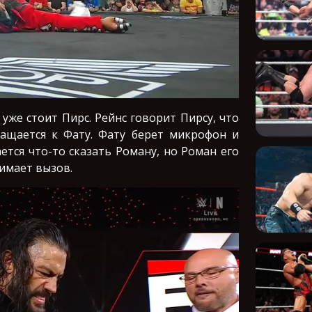
уже стоит Пирс. Рейнс говорит Пирсу, что
ращается к Фату. Фату берет микрофон и
ается что-то сказать Роману, но Роман его
нимает вызов.