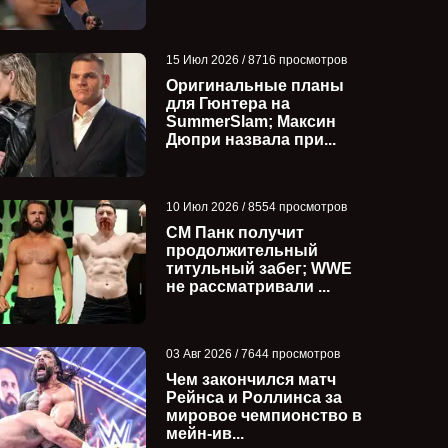
15 Июл 2026 / 8716 просмотров
Оригинальные планы
для Гюнтера на
SummerSlam; Максин
Дюпри назвала при...
10 Июл 2026 / 8554 просмотров
СМ Панк получит
продолжительный
титульный забег; WWE
не рассматривали ...
03 Авг 2026 / 7644 просмотров
Чем закончился матч
Рейнса и Роллинса за
мировое чемпионство в
мейн-ив...