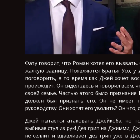
Фату говорит, что Роман хотел его вызвать
жалкую задницу. Появляются Братья Усо, у 
поговорить, в то время как Джей хочет вос
происходит. Он сидел здесь и говорил всем, 
своей семье. Частью этого было признание 
должен был признать его. Он не имеет 
руководству. Они хотят его уволить? Он что,
Джей пытается атаковать Джейкоба, но то
выбивая стул из рук! Дез грип на Джимми, Д
не селлит и вдавливает дез грип уже в Дж