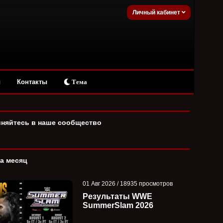
Личный кабинет
ы
Контакты
Тема
няйтесь в наше сообщество
за месяц
01 Авг 2026 / 18935 просмотров
Результаты WWE
SummerSlam 2026