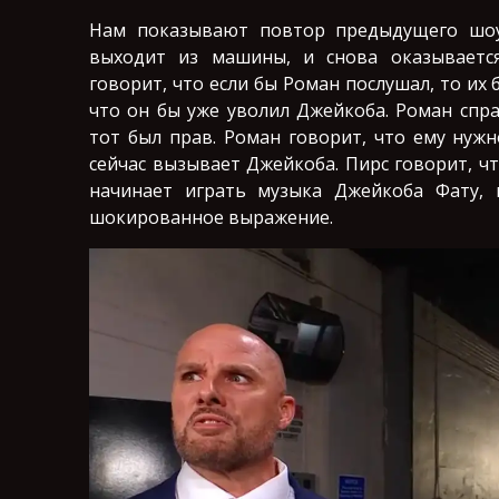
Нам показывают повтор предыдущего шоу
выходит из машины, и снова оказываетс
говорит, что если бы Роман послушал, то их 
что он бы уже уволил Джейкоба. Роман спра
тот был прав. Роман говорит, что ему нуж
сейчас вызывает Джейкоба. Пирс говорит, ч
начинает играть музыка Джейкоба Фату, 
шокированное выражение.