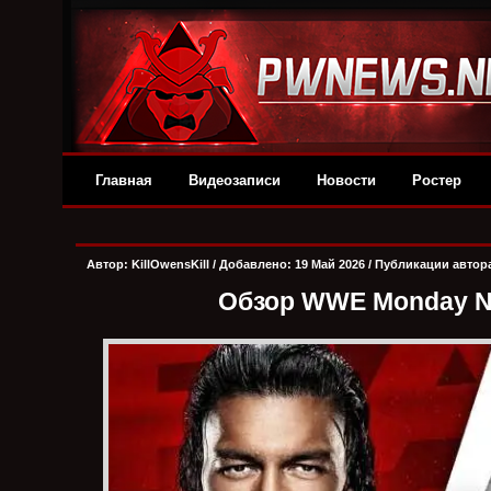
Главная
Видеозаписи
Новости
Ростер
Автор:
KillOwensKill
/ Добавлено: 19 Май 2026 /
Публикации автор
Обзор WWE Monday Ni