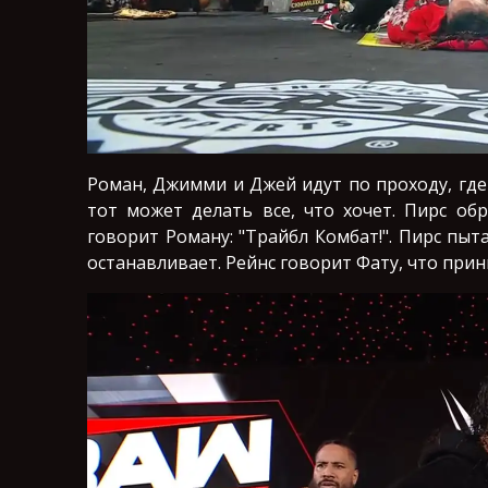
Роман, Джимми и Джей идут по проходу, где 
тот может делать все, что хочет. Пирс об
говорит Роману: "Трайбл Комбат!". Пирс пыт
останавливает. Рейнс говорит Фату, что при