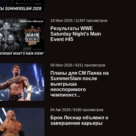
18 Июл 2026 / 11497 просмотров
Результаты WWE
Saturday Night's Main
Event #45
08 Июл 2026 / 9311 просмотров
Планы для СМ Панка на
SummerSlam после
выигрыша
неоспоримого
чемпионст...
04 Авг 2026 / 9180 просмотров
Брок Леснар объявил о
завершении карьеры