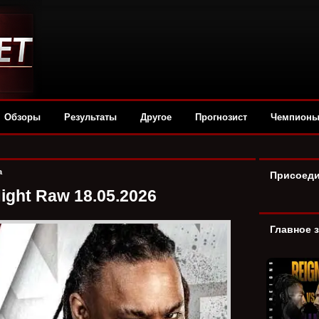
Обзоры
Результаты
Другое
Прогнозист
Чемпион
а
Присоеди
ght Raw 18.05.2026
Главное 