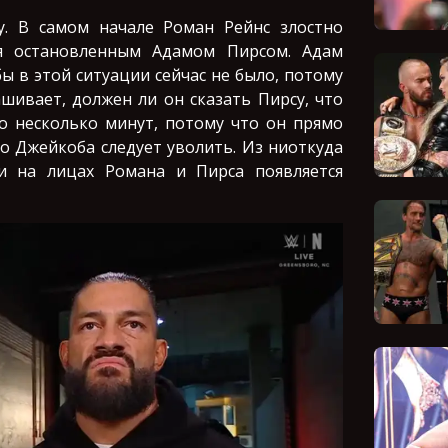
. В самом начале Роман Рейнс злостно
я остановленным Адамом Пирсом. Адам
бы в этой ситуации сейчас не было, потому
шивает, должен ли он сказать Пирсу, что
но несколько минут, потому что он прямо
то Джейкоба следует уволить. Из ниоткуда
и на лицах Романа и Пирса появляется