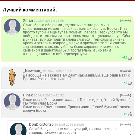
Лучший комментарий:
Xman
20 Май 2026 в 05:08
[Жалоба]
Слить брока обе феми , сделать из этого реально
качественный момент , и сейчас взять и вернуть Брока . И тут
просто тупой и еще тупее момент , первое : вернулся что бы
победить и тем самым слить весь момент с уходом и пуш Обы
в унитаз , или же прийти снова слиться , тем самым унизив
брока и оставить вопрос ,, а зачем приходил то ‘’ . Я считаю
завершение карьеры у брока было хорошее и момент с
хейманом и фанатами был трогательным , но этим
возвращением это всё перечеркнули .
+
32
_Newman_
21 Май 2026 в 13:11
[Жалоба]
Да вообще не важно! Нам дают, как минимум, еще один матч с
Броком. Разве плохо чтоль?
+
1
Hlnsk
20 Май 2026 в 15:52
[Жалоба]
Люди после Реслмании: аааааа, Трипак идиот, "гений букинга",
так тупо слил Брока
Люди после Raw: aaaaaa, Трипак идиот, "гений букинга", зачем
вернул Брока
+
1
DonDigiDon25
20 Май 2026 в 19:56
[Жалоба]
Давай без дешёвых манипуляций, ты сам прекрасно
знаешь, почему так говорят