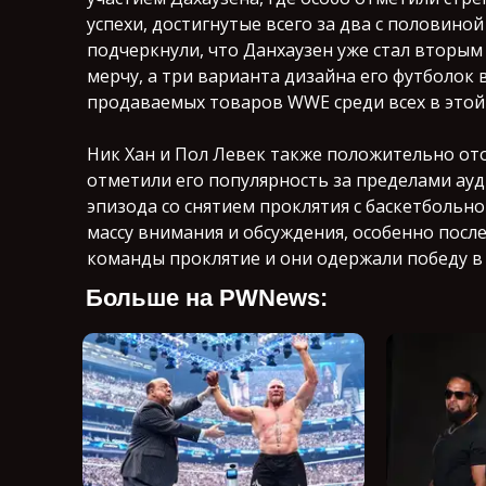
успехи, достигнутые всего за два с половино
подчеркнули, что Данхаузен уже стал вторы
мерчу, а три варианта дизайна его футболок 
продаваемых товаров WWE среди всех в этой
Ник Хан и Пол Левек также положительно ото
отметили его популярность за пределами ауд
эпизода со снятием проклятия с баскетбольн
массу внимания и обсуждения, особенно после
команды проклятие и они одержали победу в 
Больше на PWNews: