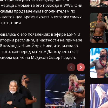
й месяца с момента его прихода в WWE. Они
м самым продаваемым исполнителем по
в настоящее время входят в пятерку самых
 категории.
звались о его появлениях в эфире ESPN и
итории рестлинга, в частности на примере
ой команды Нью-Йорк Никс, что вызвало
 того, как перед матчем Данхаузен снял с
своем матче на Мэдисон Сквер Гарден.