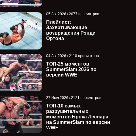
05 Авг 2026 / 2077 просмотров
Плейлист:
Захватывающие
возвращения Рэнди
Ортона
04 Авг 2026 / 2110 просмотров
ТОП-25 моментов
SummerSlam 2026 по
версии WWE
27 Июл 2026 / 2121 просмотров
ТОП-10 самых
разрушительных
моментов Брока Леснара
на SummerSlam по версии
WWE