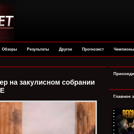
Обзоры
Результаты
Другое
Прогнозист
Чемпион
Присоеди
ер на закулисном собрании
E
Главное 