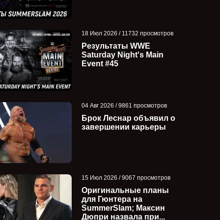
18 Июл 2026 / 11732 просмотров
Результаты WWE
Saturday Night's Main
Event #45
04 Авг 2026 / 9861 просмотров
Брок Леснар объявил о
завершении карьеры
15 Июл 2026 / 9067 просмотров
Оригинальные планы
для Гюнтера на
SummerSlam; Максин
Дюпри назвала при...