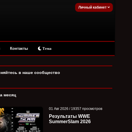
Личный кабинет
ы
Контакты
Тема
няйтесь в наше сообщество
за месяц
01 Авг 2026 / 19357 просмотров
Результаты WWE
SummerSlam 2026