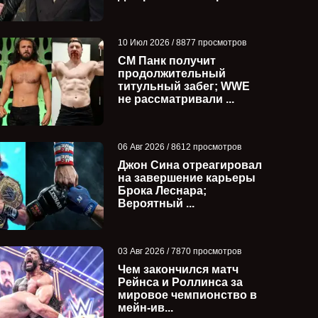
10 Июл 2026 / 8877 просмотров
СМ Панк получит
продолжительный
титульный забег; WWE
не рассматривали ...
06 Авг 2026 / 8612 просмотров
Джон Сина отреагировал
на завершение карьеры
Брока Леснара;
Вероятный ...
03 Авг 2026 / 7870 просмотров
Чем закончился матч
Рейнса и Роллинса за
мировое чемпионство в
мейн-ив...