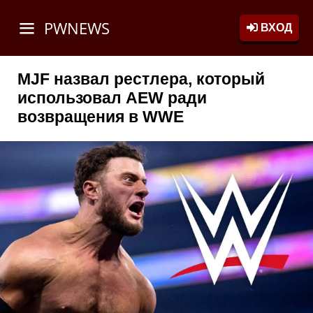
PWNEWS
ВХОД
MJF назвал рестлера, который
использовал AEW ради
возвращения в WWE