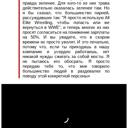
правда зеленее. Для кого-то из них трава
действительно оказалась зеленее там. Но
я бы сказал, что большинство парней,
рассуждавших так: "Я просто использую All
Elite Wrestling, чтобы попасть или же
вернуться в WWE", и теперь многих из них
просят согласиться на понижение зарплаты
на 50%. И вы увидите, что в скором
времени их просто уволят. И это печально,
потому что, если ты приходишь в нашу
компанию и усердно работаешь, нет
никакой нужды сжигать за собой мосты. Я
не пытаюсь его обосрать. Я просто
передаю тебе то, что мне говорило
большинство людей в раздевалке по
поводу этой конкретной персоны»