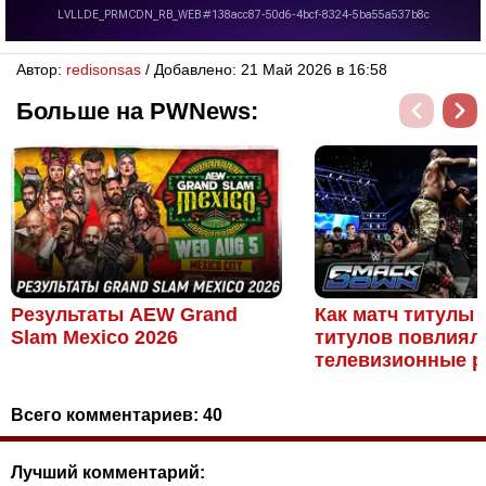
Автор:
redisonsas
/ Добавлено: 21 Май 2026 в 16:58
Больше на PWNews:
Результаты AEW Grand
Как матч титулы 
Slam Mexico 2026
титулов повлиял
телевизионные ре
Всего комментариев:
40
Лучший комментарий: