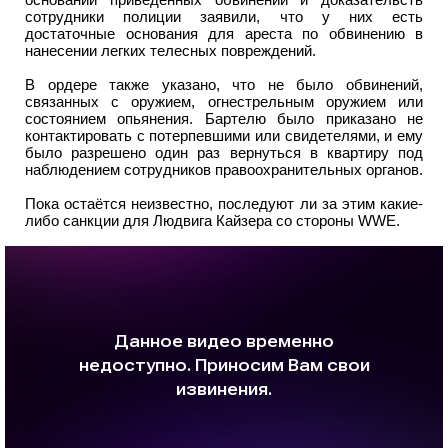
сотрудники полиции заявили, что у них есть
достаточные основания для ареста по обвинению в
нанесении легких телесных повреждений.
В ордере также указано, что не было обвинений,
связанных с оружием, огнестрельным оружием или
состоянием опьянения. Бартелю было приказано не
контактировать с потерпевшими или свидетелями, и ему
было разрешено один раз вернуться в квартиру под
наблюдением сотрудников правоохранительных органов.
Пока остаётся неизвестно, последуют ли за этим какие-
либо санкции для Людвига Кайзера со стороны WWE.