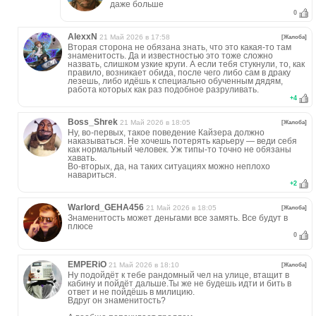
даже больше
0
AlexxN
21 Май 2026 в 17:58
[Жалоба]
Вторая сторона не обязана знать, что это какая-то там
знаменитость. Да и известностью это тоже сложно
назвать, слишком узкие круги. А если тебя стукнули, то, как
правило, возникает обида, после чего либо сам в драку
лезешь, либо идёшь к специально обученным дядям,
работа которых как раз подобное разруливать.
+
4
Boss_Shrek
21 Май 2026 в 18:05
[Жалоба]
Ну, во-первых, такое поведение Кайзера должно
наказываться. Не хочешь потерять карьеру — веди себя
как нормальный человек. Уж типы-то точно не обязаны
хавать.
Во-вторых, да, на таких ситуациях можно неплохо
навариться.
+
2
Warlord_GEHA456
21 Май 2026 в 18:05
[Жалоба]
Знаменитость может деньгами все замять. Все будут в
плюсе
0
EMPERiO
21 Май 2026 в 18:10
[Жалоба]
Ну подойдёт к тебе рандомный чел на улице, втащит в
кабину и пойдёт дальше.Ты же не будешь идти и бить в
ответ и не пойдёшь в милицию.
Вдруг он знаменитость?