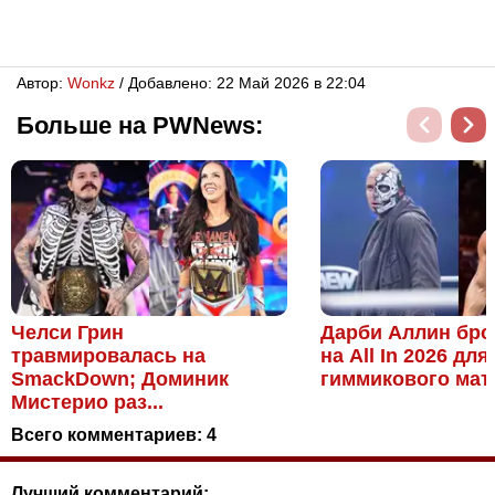
Автор:
Wonkz
/ Добавлено: 22 Май 2026 в 22:04
Больше на PWNews:
Челси Грин
Дарби Аллин бро
травмировалась на
на All In 2026 для
SmackDown; Доминик
гиммикового матч
Мистерио раз...
Всего комментариев:
4
Лучший комментарий: