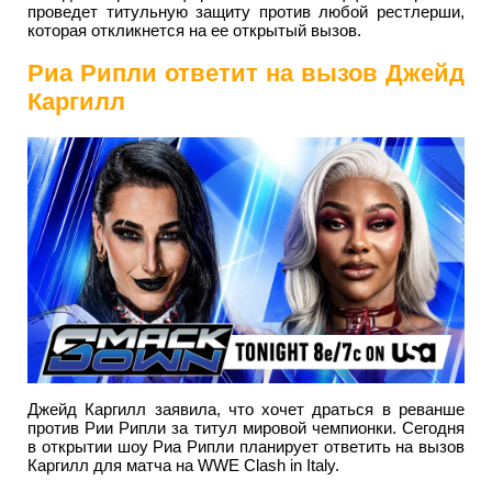
проведет титульную защиту против любой рестлерши,
которая откликнется на ее открытый вызов.
Риа Рипли ответит на вызов Джейд
Каргилл
Джейд Каргилл заявила, что хочет драться в реванше
против Рии Рипли за титул мировой чемпионки. Сегодня
в открытии шоу Риа Рипли планирует ответить на вызов
Каргилл для матча на WWE Clash in Italy.