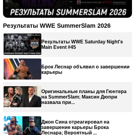
Результаты WWE SummerSlam 2026
Результаты WWE Saturday Night's
Main Event #45
Брок Леснар объявил о завершении
карьеры
Оригинальные планы для Гюнтера
на SummerSlam; Максин Дюпри
назвала при...
Джон Сина отреагировал на
завершение карьеры Брока
Леснара; Вероятный ...