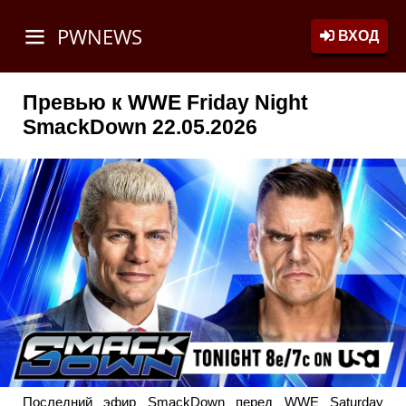
PWNEWS
ВХОД
Превью к WWE Friday Night
SmackDown 22.05.2026
Последний эфир SmackDown перед WWE Saturday