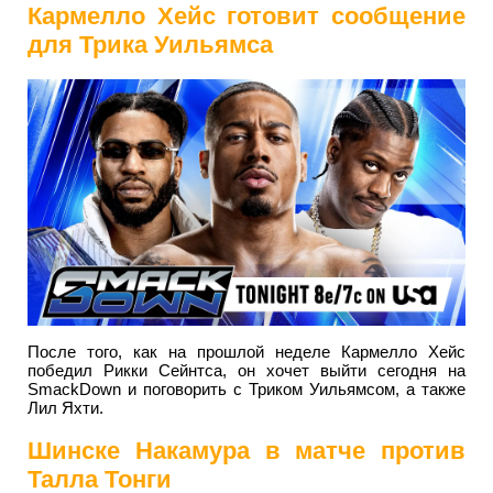
Кармелло Хейс готовит сообщение
для Трика Уильямса
После того, как на прошлой неделе Кармелло Хейс
победил Рикки Сейнтса, он хочет выйти сегодня на
SmackDown и поговорить с Триком Уильямсом, а также
Лил Яхти.
Шинске Накамура в матче против
Талла Тонги