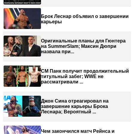
Брок Леснар объявил о завершении
карьеры
Оригинальные планы для Гюнтера
на SummerSlam; Максин Дюпри
назвала при...
СМ Панк получит продолжительный
титульный забег; WWE не
рассматривали ...
Джон Сина отреагировал на
завершение карьеры Брока
Леснара; Вероятный ...
Чем закончился матч Рейнса и