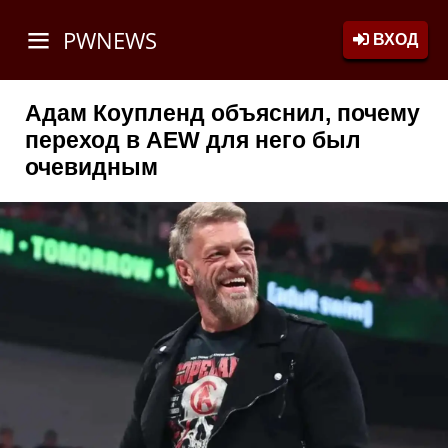
PWNEWS
ВХОД
Адам Коупленд объяснил, почему
переход в AEW для него был
очевидным