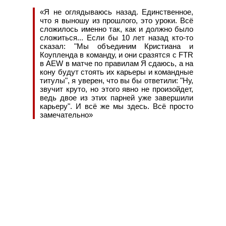
«Я не оглядываюсь назад. Единственное,
что я выношу из прошлого, это уроки. Всё
сложилось именно так, как и должно было
сложиться... Если бы 10 лет назад кто-то
сказал: "Мы объединим Кристиана и
Коупленда в команду, и они сразятся с FTR
в AEW в матче по правилам Я сдаюсь, а на
кону будут стоять их карьеры и командные
титулы", я уверен, что вы бы ответили: "Ну,
звучит круто, но этого явно не произойдет,
ведь двое из этих парней уже завершили
карьеру". И всё же мы здесь. Всё просто
замечательно»