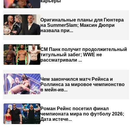
карьеры
Оригинальные планы для Гюнтера
на SummerSlam; Максин Дюпри
назвала при...
СМ Панк получит продолжительный
титульный забег; WWE не
рассматривали ...
Чем закончился матч Рейнса и
Роллинса за мировое чемпионство
в мейн-ив...
Роман Рейнс посетил финал
чемпионата мира по футболу 2026;
Дата истече...