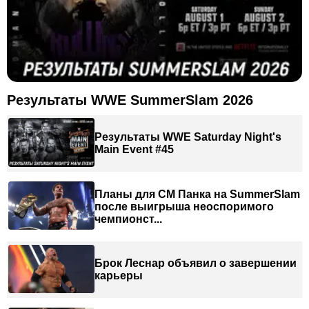
Результаты WWE SummerSlam 2026
Результаты WWE Saturday Night's
Main Event #45
Планы для СМ Панка на SummerSlam
после выигрыша неоспоримого
чемпионст...
Брок Леснар объявил о завершении
карьеры