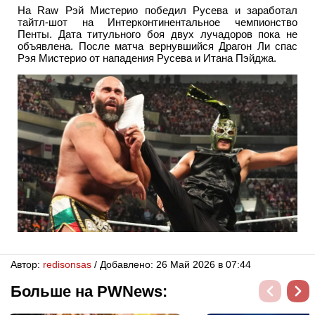
На Raw Рэй Мистерио победил Русева и заработал
тайтл-шот на Интерконтинентальное чемпионство
Пенты. Дата титульного боя двух лучадоров пока не
объявлена. После матча вернувшийся Драгон Ли спас
Рэя Мистерио от нападения Русева и Итана Пэйджа.
Автор:
redisonsas
/ Добавлено: 26 Май 2026 в 07:44
Больше на PWNews: