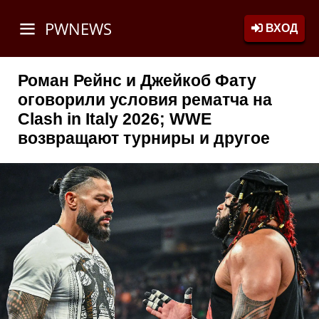
PWNEWS
ВХОД
Роман Рейнс и Джейкоб Фату
оговорили условия рематча на
Clash in Italy 2026; WWE
возвращают турниры и другое