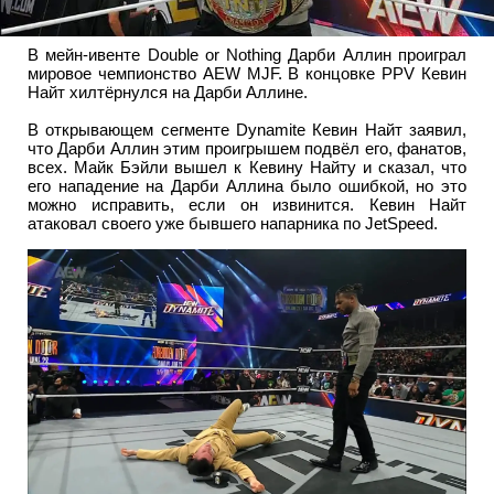
В мейн-ивенте Double or Nothing Дарби Аллин проиграл
мировое чемпионство AEW MJF. В концовке PPV Кевин
Найт хилтёрнулся на Дарби Аллине.
В открывающем сегменте Dynamite Кевин Найт заявил,
что Дарби Аллин этим проигрышем подвёл его, фанатов,
всех. Майк Бэйли вышел к Кевину Найту и сказал, что
его нападение на Дарби Аллина было ошибкой, но это
можно исправить, если он извинится. Кевин Найт
атаковал своего уже бывшего напарника по JetSpeed.