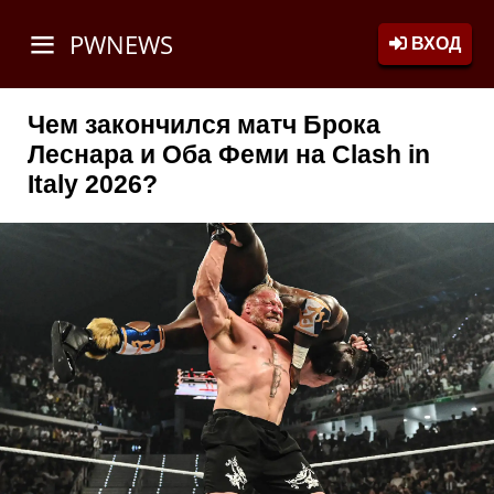
PWNEWS
ВХОД
Чем закончился матч Брока
Леснара и Оба Феми на Clash in
Italy 2026?