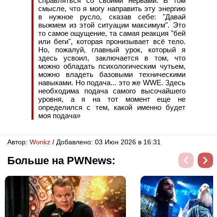
справляться со своими нервами. В том
смысле, что я могу направить эту энергию
в нужное русло, сказав себе: "Давай
выжмем из этой ситуации максимум". Это
то самое ощущение, та самая реакция "бей
или беги", которая пронизывает всё тело.
Но, пожалуй, главный урок, который я
здесь усвоил, заключается в том, что
можно обладать психологическим чутьем,
можно владеть базовыми техническими
навыками. Но подача... это же WWE. Здесь
необходима подача самого высочайшего
уровня, а я на тот момент еще не
определился с тем, какой именно будет
моя подача»
Автор:
Wonkz
/ Добавлено: 03 Июн 2026 в 16:31
Больше на PWNews: