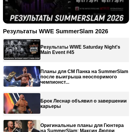
Результаты WWE SummerSlam 2026
Результаты WWE Saturday Night's
Main Event #45
Планы для СМ Панка на SummerSlam
после выигрыша неоспоримого
чемпионст...
Брок Леснар объявил о завершении
карьеры
Оригинальные планы для Гюнтера
на SummerSlam; Максин Дюпри