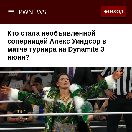
PWNEWS
ВХОД
Кто стала необъявленной
соперницей Алекс Уиндсор в
матче турнира на Dynamite 3
июня?