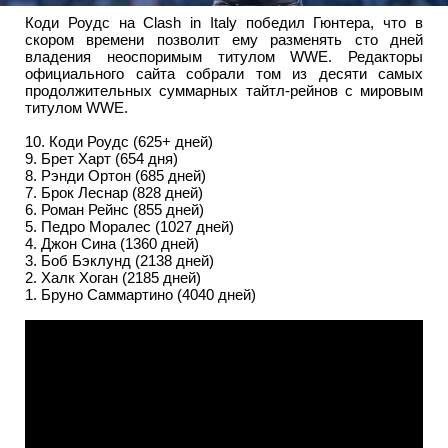
Коди Роудс на Clash in Italy победил Гюнтера, что в
скором времени позволит ему разменять сто дней
владения неоспоримым титулом WWE. Редакторы
официального сайта собрали том из десяти самых
продолжительных суммарных тайтл-рейнов с мировым
титулом WWE.
10. Коди Роудс (625+ дней)
9. Брет Харт (654 дня)
8. Рэнди Ортон (685 дней)
7. Брок Леснар (828 дней)
6. Роман Рейнс (855 дней)
5. Педро Моралес (1027 дней)
4. Джон Сина (1360 дней)
3. Боб Бэклунд (2138 дней)
2. Халк Хоган (2185 дней)
1. Бруно Саммартино (4040 дней)