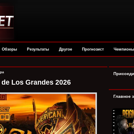
Обзоры
Результаты
Другое
Прогнозист
Чемпион
ора
Присоеди
de Los Grandes 2026
Главное 