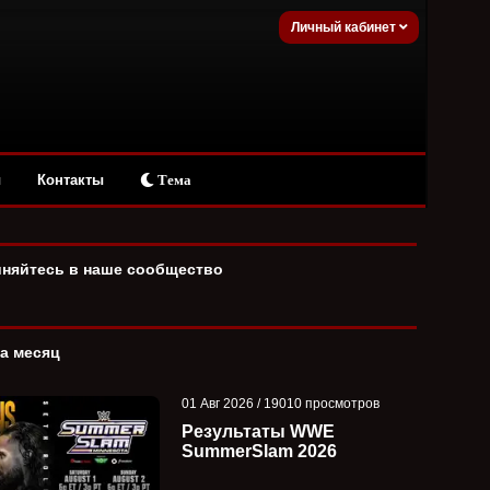
Личный кабинет
ы
Контакты
Тема
няйтесь в наше сообщество
за месяц
01 Авг 2026 / 19010 просмотров
Результаты WWE
SummerSlam 2026