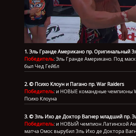
1. Эль Гранде Американо пр. Оригинальный 
Победитель
: Эль Гранде Американо. Под ма
был Чед Гейбл
2. © Психо Клоун и Пагано пр. War Raiders
Победитель
: и НОВЫЕ командные чемпионы Wa
Психо Клоуна
3. © Эль Ихо де Доктор Вагнер младший пр. 
Победитель
: и НОВЫЙ чемпион Латинской Ам
матча Омос вырубил Эль Ихо де Доктора Ваг