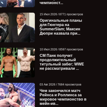
чемпионст...
15 Июл 2026 / 8771 просмотров
Оригинальные планы
для Гюнтера на
SummerSlam; Максин
Дюпри назвала при...
10 Июл 2026 / 8597 просмотров
СМ Панк получит
продолжительный
титульный забег; WWE
не рассматривали ...
03 Авг 2026 / 7684 просмотров
Чем закончился матч
Рейнса и Роллинса за
мировое чемпионство в
мейн-ив...