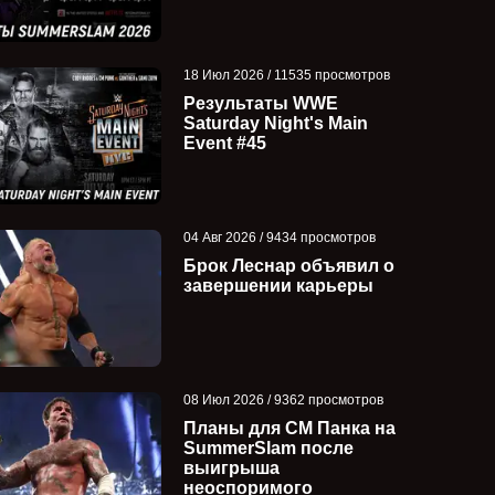
18 Июл 2026 / 11535 просмотров
Результаты WWE
Saturday Night's Main
Event #45
04 Авг 2026 / 9434 просмотров
Брок Леснар объявил о
завершении карьеры
08 Июл 2026 / 9362 просмотров
Планы для СМ Панка на
SummerSlam после
выигрыша
неоспоримого