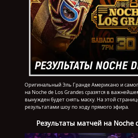
Оригинальный Эль Гранде Американо и само
на Noche de Los Grandes сразятся в важнейш
вынужден будет снять маску. На этой страни
результатами шоу по ходу прямого эфира.
Результаты матчей на Noche d