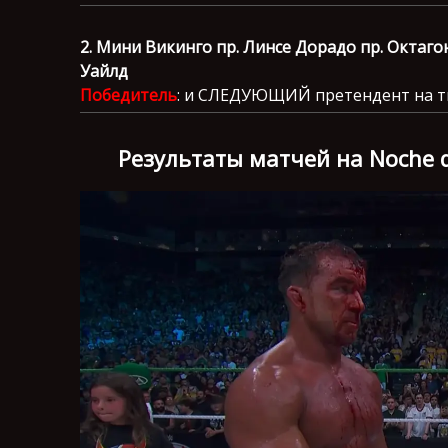
2. Мини Викинго пр. Линсе Дорадо пр. Октаго
Уайлд
Победитель
: и СЛЕДУЮЩИЙ претендент на т
Результаты матчей на Noche d