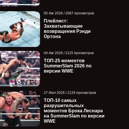
05 Авг 2026 / 2087 просмотров
Плейлист:
Захватывающие
возвращения Рэнди
Ортона
04 Авг 2026 / 2115 просмотров
ТОП-25 моментов
SummerSlam 2026 по
версии WWE
27 Июл 2026 / 2129 просмотров
ТОП-10 самых
разрушительных
моментов Брока Леснара
на SummerSlam по версии
WWE