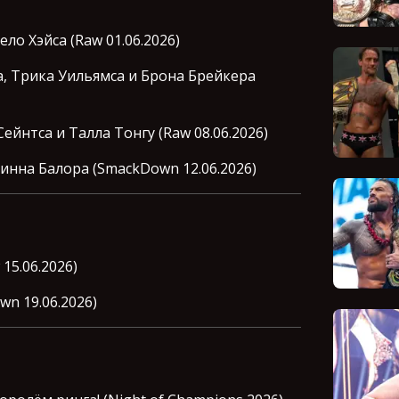
о Хэйса (Raw 01.06.2026)
 Трика Уильямса и Брона Брейкера
йнтса и Талла Тонгу (Raw 08.06.2026)
инна Балора (SmackDown 12.06.2026)
5.06.2026)
n 19.06.2026)