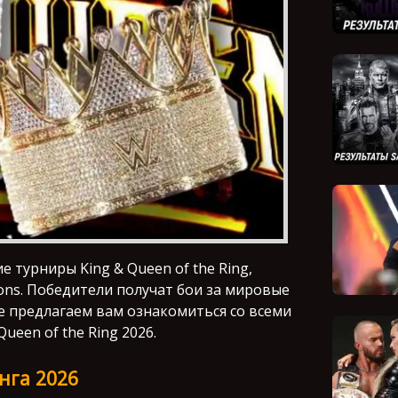
турниры King & Queen of the Ring,
ions. Победители получат бои за мировые
е предлагаем вам ознакомиться со всеми
ueen of the Ring 2026.
нга 2026