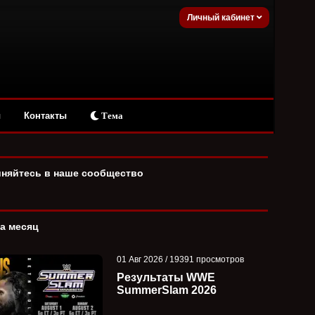
Личный кабинет
ы
Контакты
Тема
няйтесь в наше сообщество
за месяц
01 Авг 2026 / 19391 просмотров
Результаты WWE
SummerSlam 2026