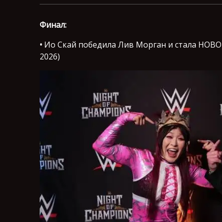
Финал:
•
Ио Скай победила Лив Морган и стала НОВОЙ
2026)