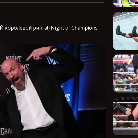
 королевой ринга! (Night of Champions