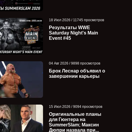
18 Июл 2026 / 11745 просмотров
Результаты WWE
Saturday Night's Main
Event #45
04 Авг 2026 / 9898 просмотров
Брок Леснар объявил о
завершении карьеры
15 Июл 2026 / 9094 просмотров
Оригинальные планы
для Гюнтера на
SummerSlam; Максин
Дюпри назвала при...