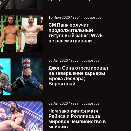
10 Июл 2026 / 8904 просмотров
СМ Панк получит
продолжительный
титульный забег; WWE
не рассматривали ...
06 Авг 2026 / 8660 просмотров
Джон Сина отреагировал
на завершение карьеры
Брока Леснара;
Вероятный ...
03 Авг 2026 / 7887 просмотров
Чем закончился матч
Рейнса и Роллинса за
мировое чемпионство в
мейн-ив...