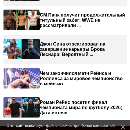
СМ Панк получит продолжительный
титульный забег; WWE не
рассматривали ...
Джон Сина отреагировал на
завершение карьеры Брока
Леснара; Вероятный ...
Чем закончился матч Рейнса и
Роллинса за мировое чемпионство
в мейн-ив...
Роман Рейнс посетил финал
чемпионата мира по футболу 2026;
Дата истече...
Этот сайт использует файлы cookies для более комфортной