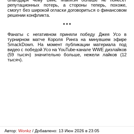
репутационных потерь, а стороны теперь, похоже,
смогут без широкой огласки договориться о финансовом
решении конфликта.
* * *
Фанаты с негативном приняли победу Джея Усо в
турнирном матче Короля Ринга на минувшем эфире
SmackDown. На момент публикации материала под
видео с победой Усо на YouTube-канале WWE дизлайков
(59 тысяч) значительно больше, нежели лайков (12
тысяч).
Автор:
Wonkz
/ Добавлено: 13 Июн 2026 в 23:05