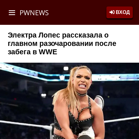
PWNEWS
ВХОД
Электра Лопес рассказала о
главном разочаровании после
забега в WWE