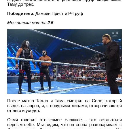
Таму до трех.
Победители
: Дэмиен Прист и Р-Труф
Моя оценка матча:
2.5
После матча Талла и Тама смотрят на Соло, который
вылез на апрон, и, с понурыми лицами, отворачиваются
от него и уходят.
Сэми говорит, что самое сложное - это оставаться
верным себе. Мы видим, что он снова разговаривает с