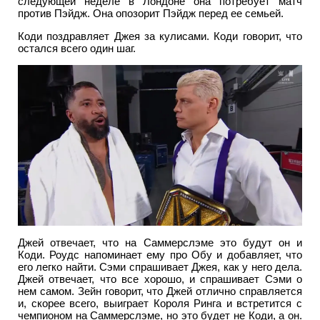
следующей неделе в Лондоне она потребует матч
против Пэйдж. Она опозорит Пэйдж перед ее семьей.
Коди поздравляет Джея за кулисами. Коди говорит, что
остался всего один шаг.
Джей отвечает, что на Саммерслэме это будут он и
Коди. Роудс напоминает ему про Обу и добавляет, что
его легко найти. Сэми спрашивает Джея, как у него дела.
Джей отвечает, что все хорошо, и спрашивает Сэми о
нем самом. Зейн говорит, что Джей отлично справляется
и, скорее всего, выиграет Короля Ринга и встретится с
чемпионом на Саммерслэме, но это будет не Коди, а он.