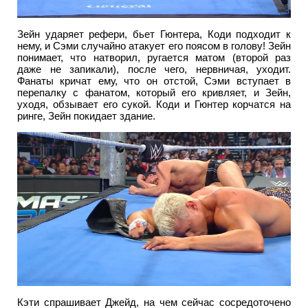
Зейн ударяет рефери, бьет Гюнтера, Коди подходит к
нему, и Сэми случайно атакует его поясом в голову! Зейн
понимает, что натворил, ругается матом (второй раз
даже не запикали), после чего, нервничая, уходит.
Фанаты кричат ему, что он отстой, Сэми вступает в
перепалку с фанатом, который его кривляет, и Зейн,
уходя, обзывает его сукой. Коди и Гюнтер корчатся на
ринге, Зейн покидает здание.
Кэти спрашивает Джейд, на чем сейчас сосредоточено