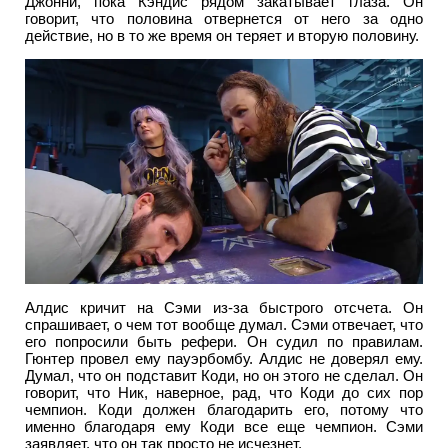
Джонни, пока Кэндис рядом закатывает глаза. Он
говорит, что половина отвернется от него за одно
действие, но в то же время он теряет и вторую половину.
Алдис кричит на Сэми из-за быстрого отсчета. Он
спрашивает, о чем тот вообще думал. Сэми отвечает, что
его попросили быть рефери. Он судил по правилам.
Гюнтер провел ему пауэрбомбу. Алдис не доверял ему.
Думал, что он подставит Коди, но он этого не сделал. Он
говорит, что Ник, наверное, рад, что Коди до сих пор
чемпион. Коди должен благодарить его, потому что
именно благодаря ему Коди все еще чемпион. Сэми
заявляет, что он так просто не исчезнет.