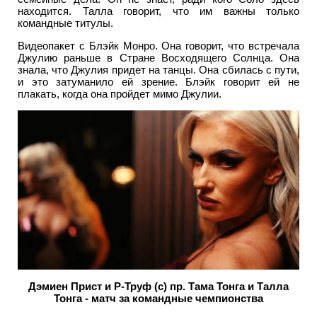
находится. Талла говорит, что им важны только
командные титулы.
Видеопакет с Блэйк Монро. Она говорит, что встречала
Джулию раньше в Стране Восходящего Солнца. Она
знала, что Джулия придет на танцы. Она сбилась с пути,
и это затуманило ей зрение. Блэйк говорит ей не
плакать, когда она пройдет мимо Джулии.
Дэмиен Прист и Р-Труф (с) пр. Тама Тонга и Талла
Тонга - матч за командные чемпионства