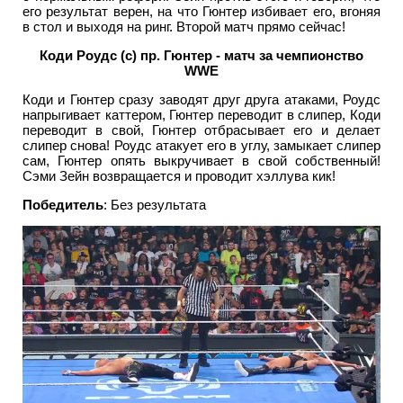
его результат верен, на что Гюнтер избивает его, вгоняя
в стол и выходя на ринг. Второй матч прямо сейчас!
Коди Роудс (с) пр. Гюнтер - матч за чемпионство
WWE
Коди и Гюнтер сразу заводят друг друга атаками, Роудс
напрыгивает каттером, Гюнтер переводит в слипер, Коди
переводит в свой, Гюнтер отбрасывает его и делает
слипер снова! Роудс атакует его в углу, замыкает слипер
сам, Гюнтер опять выкручивает в свой собственный!
Сэми Зейн возвращается и проводит хэллува кик!
Победитель
: Без результата