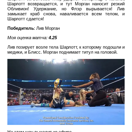
Шарлотт возвращается, и тут Морган наносит резкий
Обливион! Удержание, но Флэр вырывается! Лив
замыкает краб снова, наваливается всем телом, и
Шарлотт сдается!
Победитель
: Лив Морган
Моя оценка матча:
4.25
Лив позирует возле тела Шарлотт, к которому подошли и
медики, и Блисс. Морган поднимает титул на головой.
На этом шоу выходит из эфира.