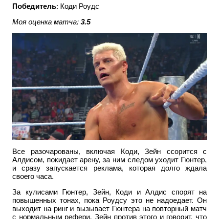
Победитель
: Коди Роудс
Моя оценка матча:
3.5
Все разочарованы, включая Коди, Зейн ссорится с
Алдисом, покидает арену, за ним следом уходит Гюнтер,
и сразу запускается реклама, которая долго ждала
своего часа.
За кулисами Гюнтер, Зейн, Коди и Алдис спорят на
повышенных тонах, пока Роудсу это не надоедает. Он
выходит на ринг и вызывает Гюнтера на повторный матч
с нормальным рефери. Зейн против этого и говорит, что