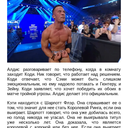
Алдис разговаривает по телефону, когда в комнату
заходит Коди. Ник говорит, что работает над решением.
Коди отвечает, что Сэми может быть слишком
эмоциональным, но ему надоело потакать и Гюнтеру, и
Зейну. Коди заявляет, что хочет победить их обоих в
матче тройной угрозы. Алдис делает это официальным.
Кэти находится с Шарлотт Флэр. Она спрашивает ее о
том, что значит для нее стать Королевой Ринга, если она
выиграет. Шарлотт говорит, что она уже добилась всего,
но голод никогда не угасал. Она не выигрывала титул
уже несколько лет. Она доказала, что является
королевой с короной или без нее. Если она выиграет