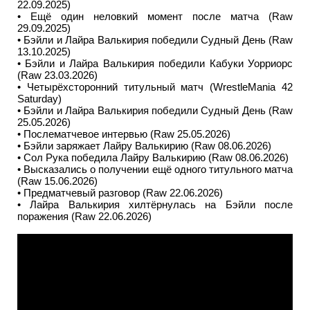
22.09.2025)
• Ещё один неловкий момент после матча (Raw
29.09.2025)
• Бэйли и Лайра Валькирия победили Судный День (Raw
13.10.2025)
• Бэйли и Лайра Валькирия победили Кабуки Уорриорс
(Raw 23.03.2026)
• Четырёхсторонний титульный матч (WrestleMania 42
Saturday)
• Бэйли и Лайра Валькирия победили Судный День (Raw
25.05.2026)
• Послематчевое интервью (Raw 25.05.2026)
• Бэйли заряжает Лайру Валькирию (Raw 08.06.2026)
• Сол Рука победила Лайру Валькирию (Raw 08.06.2026)
• Высказались о получении ещё одного титульного матча
(Raw 15.06.2026)
• Предматчевый разговор (Raw 22.06.2026)
• Лайра Валькирия хилтёрнулась на Бэйли после
поражения (Raw 22.06.2026)