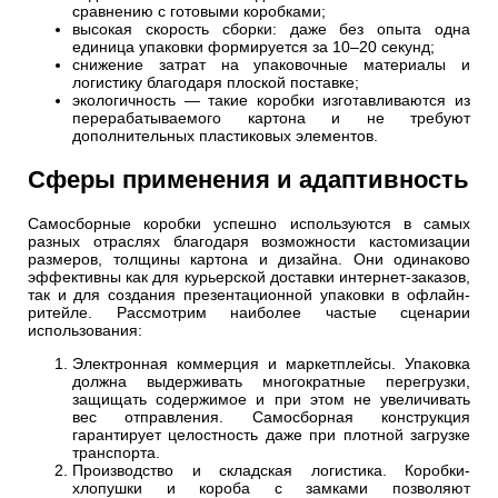
сравнению с готовыми коробками;
высокая скорость сборки: даже без опыта одна
единица упаковки формируется за 10–20 секунд;
снижение затрат на упаковочные материалы и
логистику благодаря плоской поставке;
экологичность — такие коробки изготавливаются из
перерабатываемого картона и не требуют
дополнительных пластиковых элементов.
Сферы применения и адаптивность
Самосборные коробки успешно используются в самых
разных отраслях благодаря возможности кастомизации
размеров, толщины картона и дизайна. Они одинаково
эффективны как для курьерской доставки интернет-заказов,
так и для создания презентационной упаковки в офлайн-
ритейле. Рассмотрим наиболее частые сценарии
использования:
Электронная коммерция и маркетплейсы. Упаковка
должна выдерживать многократные перегрузки,
защищать содержимое и при этом не увеличивать
вес отправления. Самосборная конструкция
гарантирует целостность даже при плотной загрузке
транспорта.
Производство и складская логистика. Коробки-
хлопушки и короба с замками позволяют