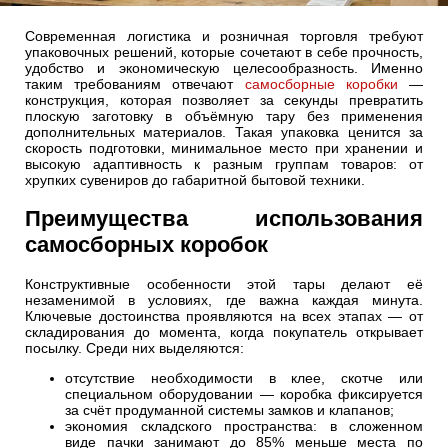
Современная логистика и розничная торговля требуют
упаковочных решений, которые сочетают в себе прочность,
удобство и экономическую целесообразность. Именно
таким требованиям отвечают
самосборные коробки
—
конструкция, которая позволяет за секунды превратить
плоскую заготовку в объёмную тару без применения
дополнительных материалов. Такая упаковка ценится за
скорость подготовки, минимальное место при хранении и
высокую адаптивность к разным группам товаров: от
хрупких сувениров до габаритной бытовой техники.
Преимущества использования
самосборных коробок
Конструктивные особенности этой тары делают её
незаменимой в условиях, где важна каждая минута.
Ключевые достоинства проявляются на всех этапах — от
складирования до момента, когда покупатель открывает
посылку. Среди них выделяются:
отсутствие необходимости в клее, скотче или
специальном оборудовании — коробка фиксируется
за счёт продуманной системы замков и клапанов;
экономия складского пространства: в сложенном
виде пачки занимают до 85% меньше места по