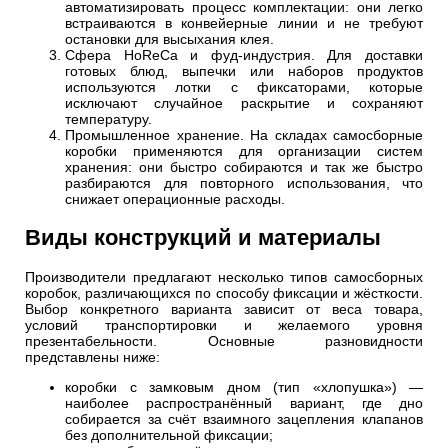
автоматизировать процесс комплектации: они легко
встраиваются в конвейерные линии и не требуют
остановки для высыхания клея.
Сфера HoReCa и фуд-индустрия. Для доставки
готовых блюд, выпечки или наборов продуктов
используются лотки с фиксаторами, которые
исключают случайное раскрытие и сохраняют
температуру.
Промышленное хранение. На складах самосборные
коробки применяются для организации систем
хранения: они быстро собираются и так же быстро
разбираются для повторного использования, что
снижает операционные расходы.
Виды конструкций и материалы
Производители предлагают несколько типов самосборных
коробок, различающихся по способу фиксации и жёсткости.
Выбор конкретного варианта зависит от веса товара,
условий транспортировки и желаемого уровня
презентабельности. Основные разновидности
представлены ниже:
коробки с замковым дном (тип «хлопушка») —
наиболее распространённый вариант, где дно
собирается за счёт взаимного зацепления клапанов
без дополнительной фиксации;