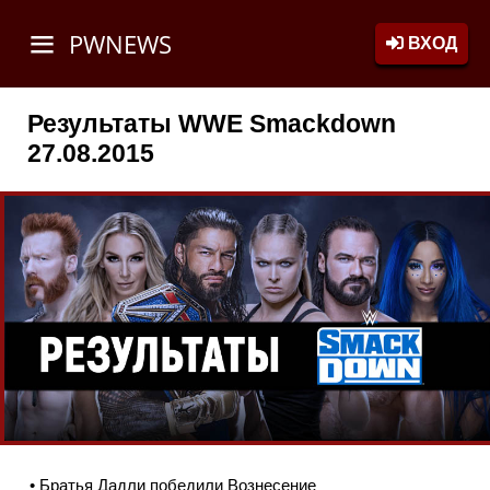
PWNEWS
ВХОД
Результаты WWE Smackdown
27.08.2015
• Братья Дадли победили Вознесение