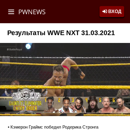
PWNEWS
ВХОД
Результаты WWE NXT 31.03.2021
•
Кэмерон Граймс победил Родерика Стронга