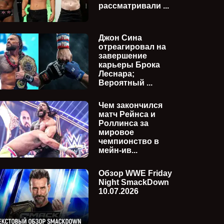
рассматривали ...
Джон Сина
отреагировал на
завершение
карьеры Брока
Леснара;
Вероятный ...
Чем закончился
матч Рейнса и
Роллинса за
мировое
чемпионство в
мейн-ив...
Обзор WWE Friday
Night SmackDown
10.07.2026