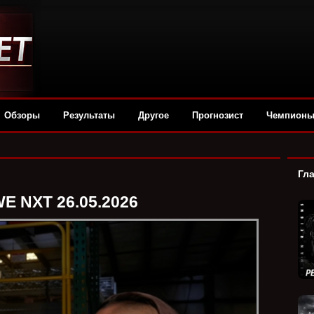
Обзоры
Результаты
Другое
Прогнозист
Чемпион
Гл
E NXT 26.05.2026