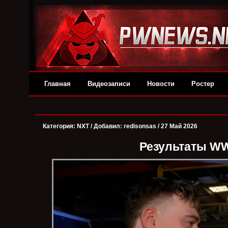
Главная
Видеозаписи
Новости
Ростер
Категория:
NXT
/ Добавил: redisonsas / 27 Май 2026
Результаты WW