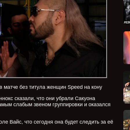
 матче без титула женщин Speed на кону
нокс сказали, что они убрали Сакуона
самым слабым звеном группировки и оказался
ле Вайс, что сегодня она будет следить за её