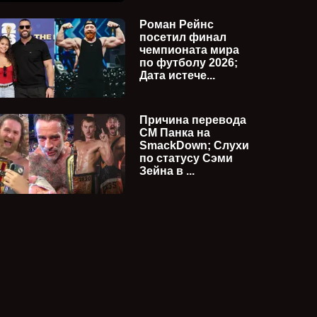
Роман Рейнс
посетил финал
чемпионата мира
по футболу 2026;
Дата истече...
Причина перевода
СМ Панка на
SmackDown; Слухи
по статусу Сэми
Зейна в ...