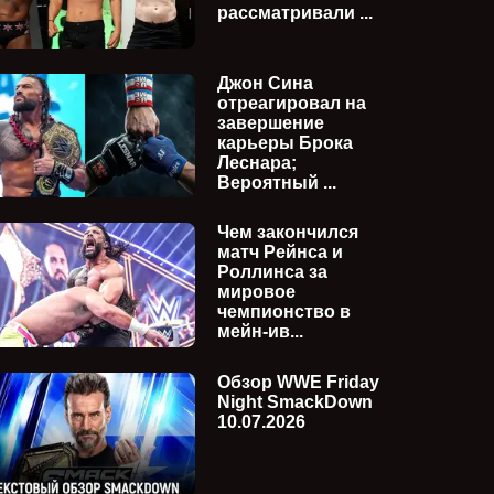
рассматривали ...
Джон Сина
отреагировал на
завершение
карьеры Брока
Леснара;
Вероятный ...
Чем закончился
матч Рейнса и
Роллинса за
мировое
чемпионство в
мейн-ив...
Обзор WWE Friday
Night SmackDown
10.07.2026