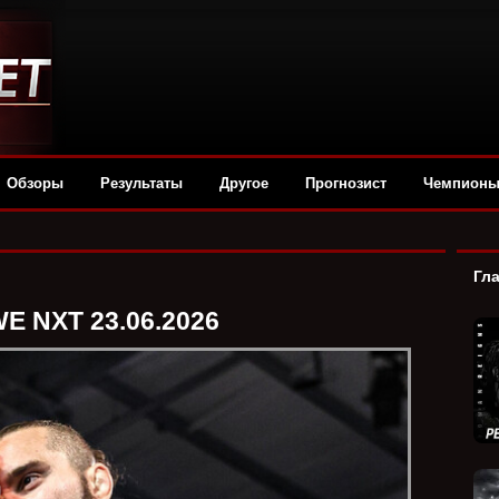
Обзоры
Результаты
Другое
Прогнозист
Чемпион
Гл
E NXT 23.06.2026