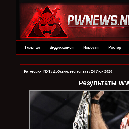
Главная
Видеозаписи
Новости
Ростер
Категория:
NXT
/ Добавил: redisonsas / 24 Июн 2026
Результаты WW