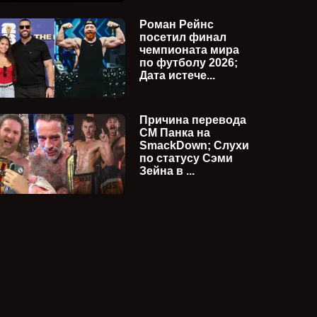
Роман Рейнс
посетил финал
чемпионата мира
по футболу 2026;
Дата истече...
Причина перевода
СМ Панка на
SmackDown; Слухи
по статусу Сэми
Зейна в ...