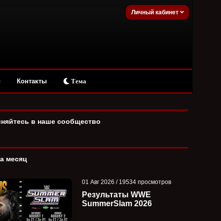
Личный кабинет
ы
Контакты
Тема
няйтесь в наше сообщество
за месяц
01 Авг 2026 / 19534 просмотров
Результаты WWE
SummerSlam 2026