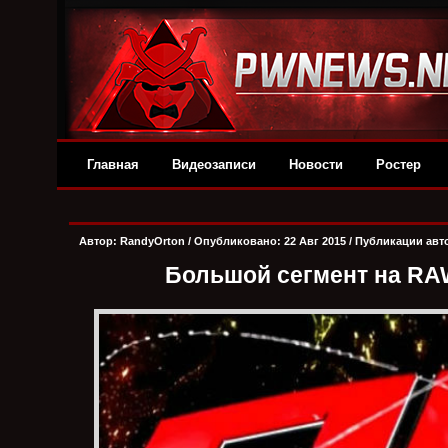
Главная
Видеозаписи
Новости
Ростер
Автор:
RandyОrton
/ Опубликовано: 22 Авг 2015 /
Публикации авт
Большой сегмент на RA