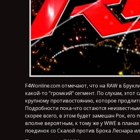
F4Wonline.com отмечают, что на RAW в Брукл
какой-то "громкий" сегмент. По слухам, этот
крупному противостоянию, которое продлитьс
Подробности пока-что остаются неизвестным
скорее всего, в этом будет замешан Рок, его
вполне вероятным, к тому же у WWE в плана
поединок со Скалой против Брока Леснара ил