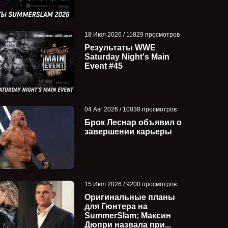
18 Июл 2026 / 11829 просмотров
Результаты WWE
Saturday Night's Main
Event #45
04 Авг 2026 / 10038 просмотров
Брок Леснар объявил о
завершении карьеры
15 Июл 2026 / 9200 просмотров
Оригинальные планы
для Гюнтера на
SummerSlam; Максин
Дюпри назвала при...