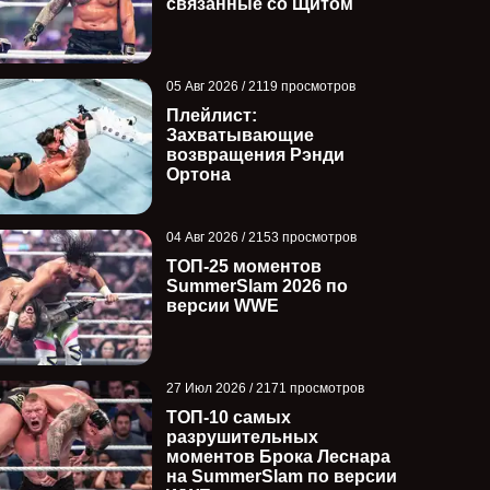
связанные со Щитом
05 Авг 2026 / 2119 просмотров
Плейлист:
Захватывающие
возвращения Рэнди
Ортона
04 Авг 2026 / 2153 просмотров
ТОП-25 моментов
SummerSlam 2026 по
версии WWE
27 Июл 2026 / 2171 просмотров
ТОП-10 самых
разрушительных
моментов Брока Леснара
на SummerSlam по версии