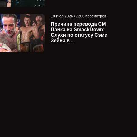
10 Июл 2026 / 7206 просмотров
Причина перевода СМ
Панка на SmackDown;
Слухи по статусу Сэми
Зейна в ...