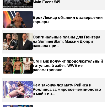
Main Event #45
Брок Леснар объявил о завершении
карьеры
Оригинальные планы для Гюнтера
на SummerSlam; Максин Дюпри
назвала при...
СМ Панк получит продолжительный
титульный забег; WWE не
рассматривали ...
Чем закончился матч Рейнса и
Роллинса за мировое чемпионство
в мейн-ив...