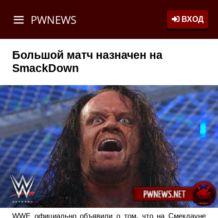
PWNEWS
ВХОД
Большой матч назначен на
SmackDown
WWE официально объявили о том, что на Смекдауне