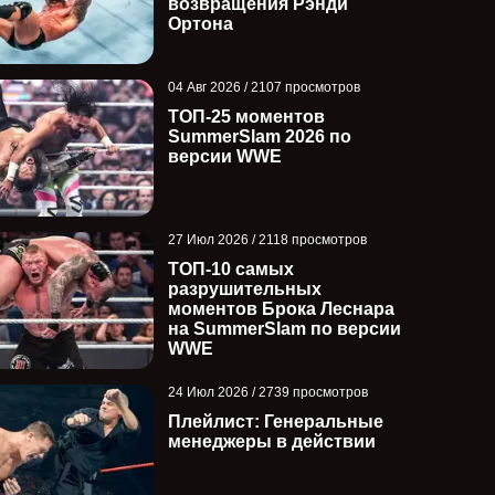
возвращения Рэнди
Ортона
04 Авг 2026 / 2107 просмотров
ТОП-25 моментов
SummerSlam 2026 по
версии WWE
27 Июл 2026 / 2118 просмотров
ТОП-10 самых
разрушительных
моментов Брока Леснара
на SummerSlam по версии
WWE
24 Июл 2026 / 2739 просмотров
Плейлист: Генеральные
менеджеры в действии