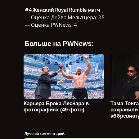
#4 Женский Royal Rumble матч
— Оценка Дейва Мельтцера: 3.5
— Оценка PWNews: 4
Больше на PWNews:
Карьера Брока Леснара в
Тама Тонга
фотографиях (49 фото)
сохранили
аббревиату
Лучший комментарий: