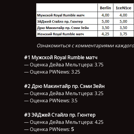
Ознакомиться с комментариями каждого
#1 Мужской Royal Rumble матч
— Оценка Дейва Мельтцера: 3.75
— Оценка PWNews: 3.25
#2 Дрю Макинтайр пр. Сэми Зейн
— Оценка Дейва Мельтцера: 3.25
— Оценка PWNews: 3.5
#3 ЭйДжей Стайлз пр. Гюнтер
— Оценка Дейва Мельтцера: 4.25
— Оценка PWNews:
5