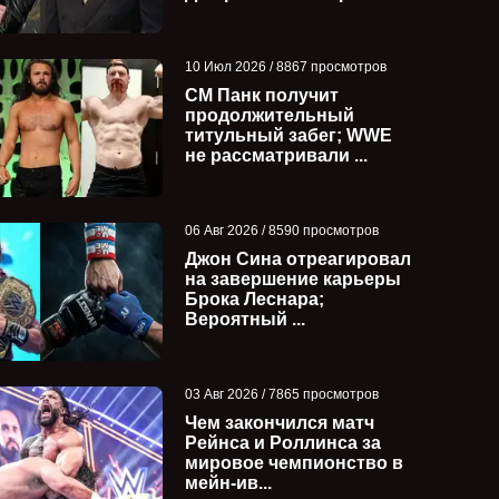
10 Июл 2026 / 8867 просмотров
СМ Панк получит
продолжительный
титульный забег; WWE
не рассматривали ...
06 Авг 2026 / 8590 просмотров
Джон Сина отреагировал
на завершение карьеры
Брока Леснара;
Вероятный ...
03 Авг 2026 / 7865 просмотров
Чем закончился матч
Рейнса и Роллинса за
мировое чемпионство в
мейн-ив...