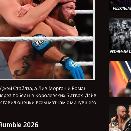
Джей Стайлза, а Лив Морган и Роман
через победы в Королевских Битвах. Дэйв
выставил оценки всем матчам c минувшего
Rumble 2026