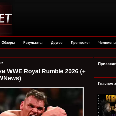
Обзоры
Результаты
Другое
Прогнозист
Чемпион
ра
Присоеди
и WWE Royal Rumble 2026 (+
WNews)
Главное 