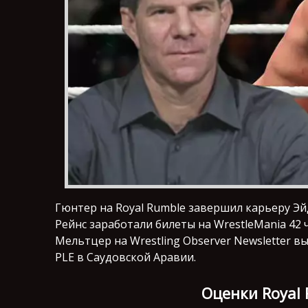
Гюнтер на Royal Rumble завершил карьеру Эй
Рейнс заработали билеты на WrestleMania 42 
Мельтцер на Wrestling Observer Newsletter 
PLE в Саудовской Аравии.
Оценки Royal 