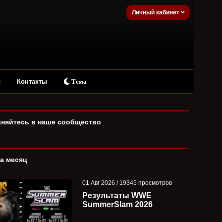
Личный кабинет
ы
Контакты
Тема
няйтесь в наше сообщество
за месяц
01 Авг 2026 / 19345 просмотров
Результаты WWE
SummerSlam 2026