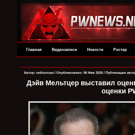
Главная
Видеозаписи
Новости
Ростер
Автор:
redisonsas
/ Опубликовано: 06 Фев 2026 /
Публикации авто
Дэйв Мельтцер выставил оценк
оценки P