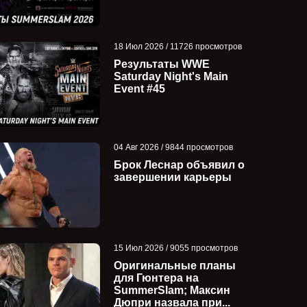
18 Июл 2026 / 11726 просмотров
Результаты WWE
Saturday Night's Main
Event #45
04 Авг 2026 / 9844 просмотров
Брок Леснар объявил о
завершении карьеры
15 Июл 2026 / 9055 просмотров
Оригинальные планы
для Гюнтера на
SummerSlam; Максин
Дюпри назвала при...