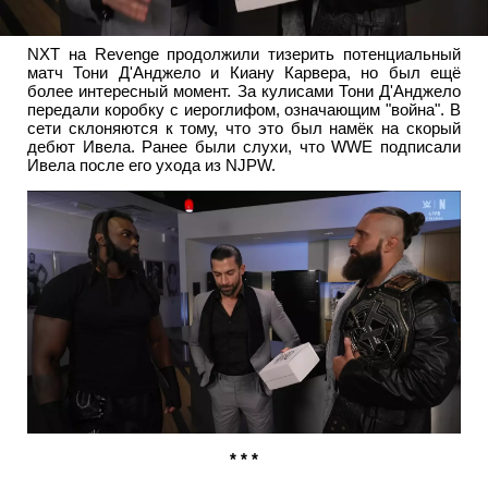
NXT на Revenge продолжили тизерить потенциальный
матч Тони Д'Анджело и Киану Карвера, но был ещё
более интересный момент. За кулисами Тони Д'Анджело
передали коробку с иероглифом, означающим "война". В
сети склоняются к тому, что это был намёк на скорый
дебют Ивела. Ранее были слухи, что WWE подписали
Ивела после его ухода из NJPW.
* * *