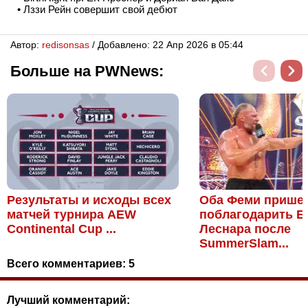
• Лззи Рейн совершит свой дебют
Автор:
redisonsas
/ Добавлено: 22 Апр 2026 в 05:44
Больше на PWNews:
Результаты и исходы всех
Оба Феми прише
матчей турнира AEW
поблагодарить Б
Continental Cup ...
Леснара после
SummerSlam...
Всего комментариев:
5
Лучший комментарий: