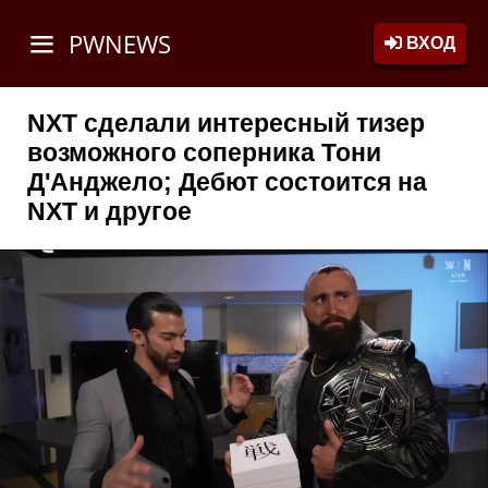
PWNEWS
ВХОД
NXT сделали интересный тизер
возможного соперника Тони
Д'Анджело; Дебют состоится на
NXT и другое