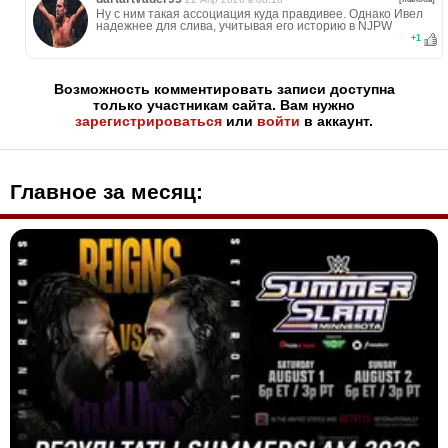
Ну с ним такая ассоциация куда правдивее. Однако Ивел
надежнее для слива, учитывая его историю в NJPW
+
1
Возможность комментировать записи доступна
только участникам сайта. Вам нужно
зарегистрироваться
или
войти
в аккаунт.
Главное за месяц: