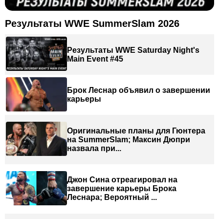
Результаты WWE SummerSlam 2026
Результаты WWE Saturday Night's
Main Event #45
Брок Леснар объявил о завершении
карьеры
Оригинальные планы для Гюнтера
на SummerSlam; Максин Дюпри
назвала при...
Джон Сина отреагировал на
завершение карьеры Брока
Леснара; Вероятный ...