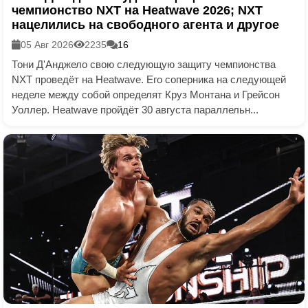
чемпионство NXT на Heatwave 2026; NXT
нацелились на свободного агента и другое
05 Авг 2026
2235
16
Тони Д'Анджело свою следующую защиту чемпионства
NXT проведёт на Heatwave. Его соперника на следующей
неделе между собой определят Круз Монтана и Грейсон
Уоллер. Heatwave пройдёт 30 августа параллельн...