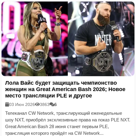
Лола Вайс будет защищать чемпионство
женщин на Great American Bash 2026; Новое
место трансляции PLE и другое
03 Июн 2026
3863
6
Телеканал CW Network, транслирующий еженедельные
шоу NXT, приобрёл эксклюзивные права на показ PLE NXT.
Great American Bash 28 июня станет первым PLE,
трансляция которого пройдёт на CW Network...