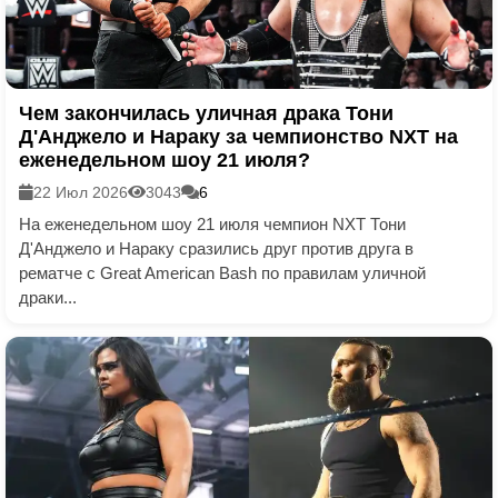
Чем закончилась уличная драка Тони
Д'Анджело и Нараку за чемпионство NXT на
еженедельном шоу 21 июля?
22 Июл 2026
3043
6
На еженедельном шоу 21 июля чемпион NXT Тони
Д'Анджело и Нараку сразились друг против друга в
рематче с Great American Bash по правилам уличной
драки...