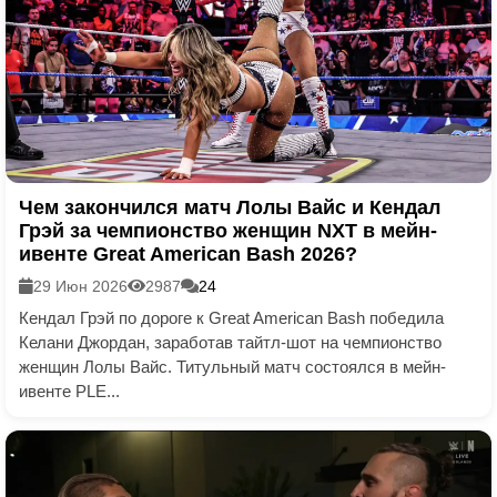
Чем закончился матч Лолы Вайс и Кендал
Грэй за чемпионство женщин NXT в мейн-
ивенте Great American Bash 2026?
29 Июн 2026
2987
24
Кендал Грэй по дороге к Great American Bash победила
Келани Джордан, заработав тайтл-шот на чемпионство
женщин Лолы Вайс. Титульный матч состоялся в мейн-
ивенте PLE...