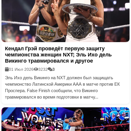
Кендал Грэй проведёт первую защиту
чемпионства женщин NXT; Эль Ихо дель
Викинго травмировался и другое
01 Июл 2026
3232
3
Эль Ихо дель Викинго на NXT должен был защищать
чемпионство Латинской Америки ААА в матче против ЕК
Проспера. False Finish сообщили, что Викинго
травмировался во время подготовки в матчу...