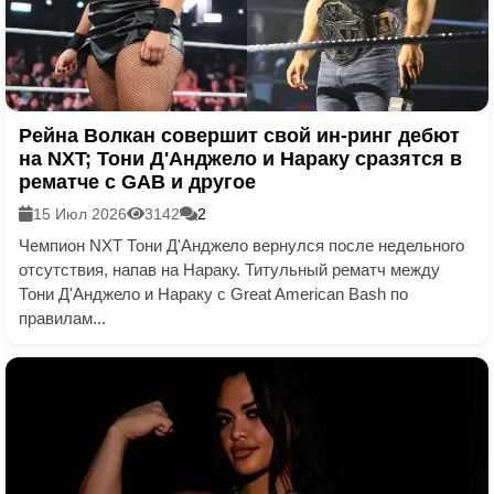
Рейна Волкан совершит свой ин-ринг дебют
на NXT; Тони Д'Анджело и Нараку сразятся в
рематче с GAB и другое
15 Июл 2026
3142
2
Чемпион NXT Тони Д'Анджело вернулся после недельного
отсутствия, напав на Нараку. Титульный рематч между
Тони Д'Анджело и Нараку с Great American Bash по
правилам...