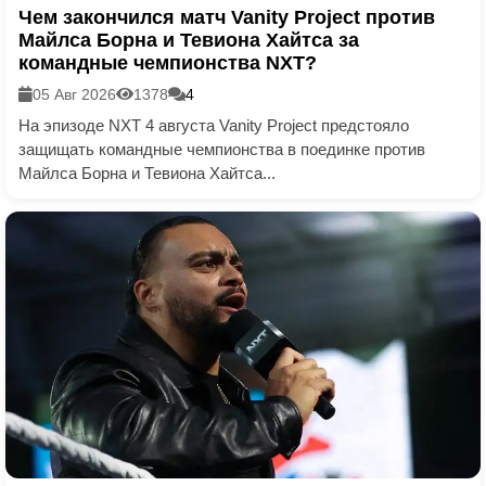
Чем закончился матч Vanity Project против
Майлса Борна и Тевиона Хайтса за
командные чемпионства NXT?
05 Авг 2026
1378
4
На эпизоде NXT 4 августа Vanity Project предстояло
защищать командные чемпионства в поединке против
Майлса Борна и Тевиона Хайтса...