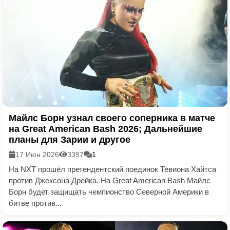
Майлс Борн узнал своего соперника в матче
на Great American Bash 2026; Дальнейшие
планы для Зарии и другое
17 Июн 2026
3397
1
На NXT прошёл претендентский поединок Тевиона Хайтса
против Джексона Дрейка. На Great American Bash Майлс
Борн будет защищать чемпионство Северной Америки в
битве против...