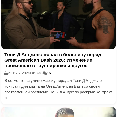
Тони Д'Анджело попал в больницу перед
Great American Bash 2026; Изменение
произошло в группировке и другое
24 Июн 2026
3748
16
В сегменте на улице Нараку передал Тони Д'Анджело
контракт для матча на Great American Bash со своей
поставленной росписью. Тони Д'Анджело раскрыл контракт
и...