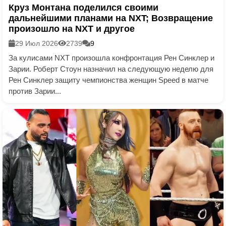
Круз Монтана поделился своими
дальнейшими планами на NXT; Возвращение
произошло на NXT и другое
29 Июл 2026
2739
9
За кулисами NXT произошла конфронтация Рен Синклер и
Зарии. Роберт Стоун назначил на следующую неделю для
Рен Синклер защиту чемпионства женщин Speed в матче
против Зарии...