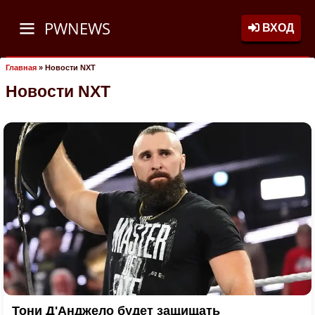
PWNEWS
ВХОД
Главная
»
Новости NXT
Новости NXT
Тони Д'Анджело будет защищать