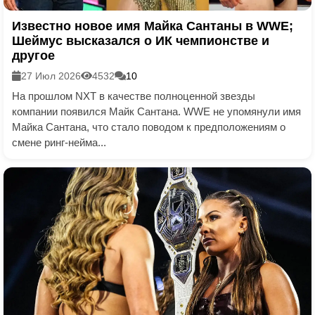
Известно новое имя Майка Сантаны в WWE;
Шеймус высказался о ИК чемпионстве и
другое
27 Июл 2026
4532
10
На прошлом NXT в качестве полноценной звезды
компании появился Майк Сантана. WWE не упомянули имя
Майка Сантана, что стало поводом к предположениям о
смене ринг-нейма...