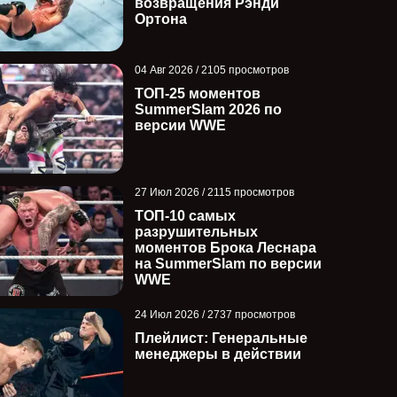
возвращения Рэнди
Ортона
04 Авг 2026 / 2105 просмотров
ТОП-25 моментов
SummerSlam 2026 по
версии WWE
27 Июл 2026 / 2115 просмотров
ТОП-10 самых
разрушительных
моментов Брока Леснара
на SummerSlam по версии
WWE
24 Июл 2026 / 2737 просмотров
Плейлист: Генеральные
менеджеры в действии