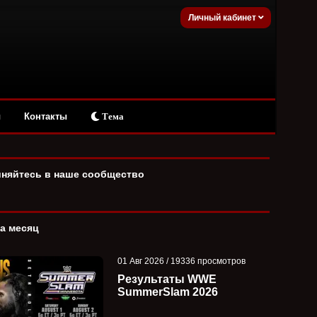
Личный кабинет
ы
Контакты
Тема
няйтесь в наше сообщество
за месяц
01 Авг 2026 / 19336 просмотров
Результаты WWE
SummerSlam 2026