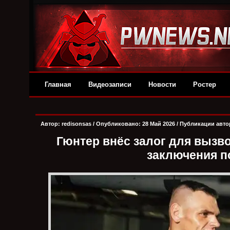
Главная
Видеозаписи
Новости
Ростер
Автор:
redisonsas
/ Опубликовано: 28 Май 2026 /
Публикации авто
Гюнтер внёс залог для вызв
заключения п