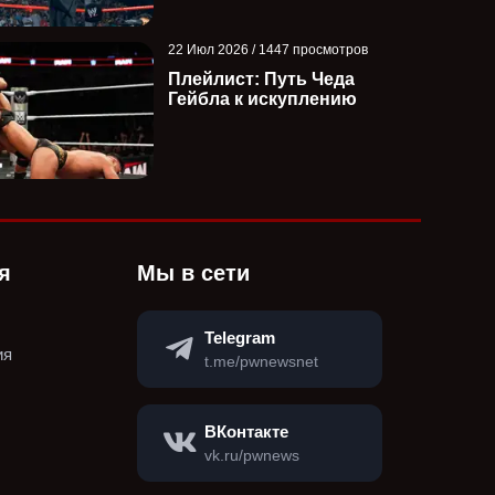
22 Июл 2026 / 1447 просмотров
Плейлист: Путь Чеда
Гейбла к искуплению
я
Мы в сети
Telegram
ия
t.me/pwnewsnet
ВКонтакте
vk.ru/pwnews