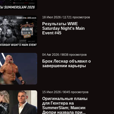
18 Июл 2026 / 11721 просмотров
Результаты WWE
Saturday Night's Main
Event #45
04 Авг 2026 / 9838 просмотров
Брок Леснар объявил о
завершении карьеры
15 Июл 2026 / 9045 просмотров
Оригинальные планы
для Гюнтера на
SummerSlam; Максин
Дюпри назвала при...