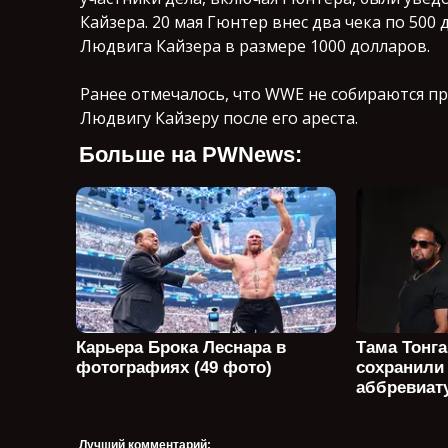
Кайзера. 20 мая Гюнтер внес два чека по 500 
Людвига Кайзера в размере 1000 долларов.
Ранее отмечалось, что WWE не собираются п
Людвигу Кайзеру после его ареста.
Больше на PWNews:
Карьера Брока Леснара в
Тама Тонга
фотографиях (49 фото)
сохранили
аббревиату
Лучший комментарий: