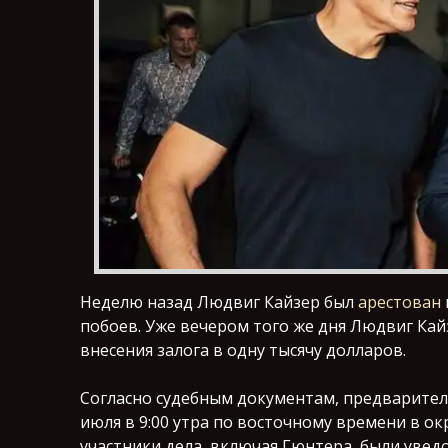
Неделю назад Людвиг Кайзер был
арестован
побоев. Уже вечером того же дня Людвиг Кай
внесения залога в одну тысячу долларов.
Согласно судебным документам, предварител
июля в 9:00 утра по восточному времени в о
участники дела, включая Гюнтера, были уведо